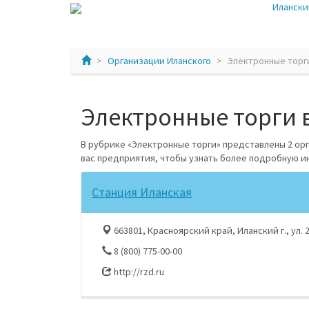
Илански
Организации Иланского
Электронные торг
Электронные торги 
В рубрике «Электронные торги» представлены 2 ор
вас предприятия, чтобы узнать более подробную 
Станция Иланская
663801, Красноярский край, Иланский г., ул. 
8 (800) 775-00-00
http://rzd.ru