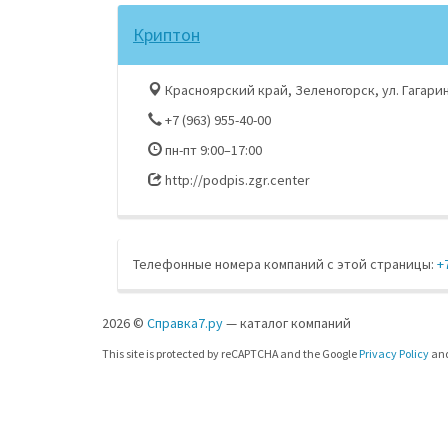
Криптон
Красноярский край, Зеленогорск, ул. Гагарин
+7 (963) 955-40-00
пн-пт 9:00–17:00
http://podpis.zgr.center
Телефонные номера компаний с этой страницы:
+
2026 ©
Справка7.ру
— каталог компаний
This site is protected by reCAPTCHA and the Google
Privacy Policy
an