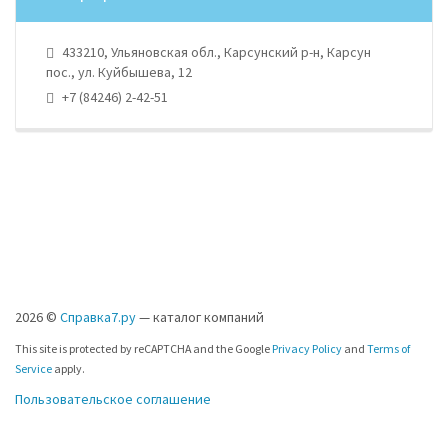
433210, Ульяновская обл., Карсунский р-н, Карсун
пос., ул. Куйбышева, 12
+7 (84246) 2-42-51
2026 ©
Справка7.ру
— каталог компаний
This site is protected by reCAPTCHA and the Google
Privacy Policy
and
Terms of
Service
apply.
Пользовательское соглашение