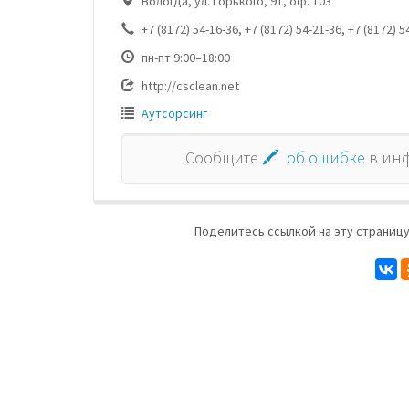
Вологда, ул. Горького, 91, оф. 103
+7 (8172) 54-16-36, +7 (8172) 54-21-36, +7 (8172) 5
пн-пт 9:00–18:00
http://csclean.net
Аутсорсинг
Сообщите
🖍 об ошибке
в ин
Поделитесь ссылкой на эту страницу