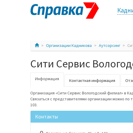
Кадн
Организации Кадникова
Аутсорсинг
Си
Сити Сервис Волого
Информация
Контактная информация
Отз
Организация «Сити Сервис Вологодский филиал» в Кад
Связаться с представителями организации можно по те
103.
Контакты