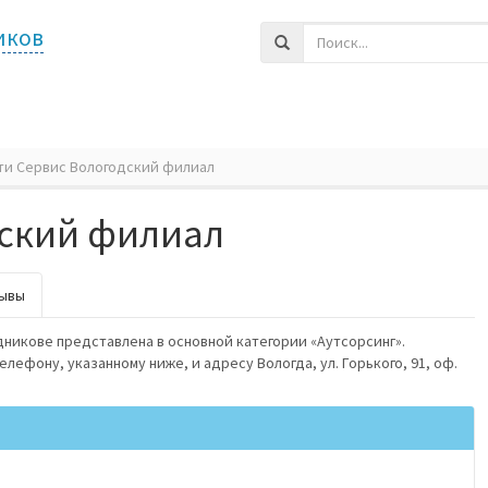
иков
ти Сервис Вологодский филиал
дский филиал
ывы
никове представлена в основной категории «Аутсорсинг».
лефону, указанному ниже, и адресу Вологда, ул. Горького, 91, оф.