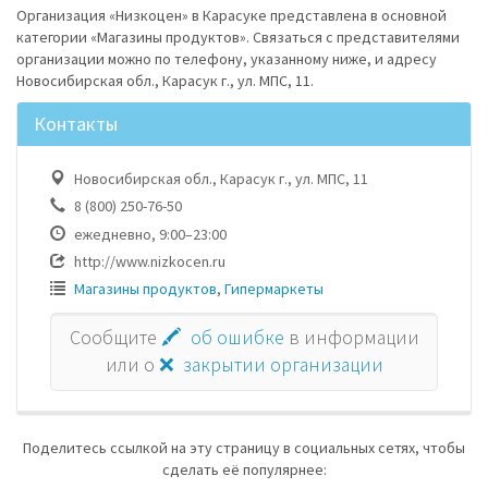
Организация «Низкоцен» в Карасуке представлена в основной
категории «Магазины продуктов». Связаться с представителями
организации можно по телефону, указанному ниже, и адресу
Новосибирская обл., Карасук г., ул. МПС, 11.
Контакты
Новосибирская обл., Карасук г., ул. МПС, 11
8 (800) 250-76-50
ежедневно, 9:00–23:00
http://www.nizkocen.ru
Магазины продуктов
,
Гипермаркеты
Сообщите
🖍 об ошибке
в информации
или о
❌ закрытии организации
Поделитесь ссылкой на эту страницу в социальных сетях, чтобы
сделать её популярнее: