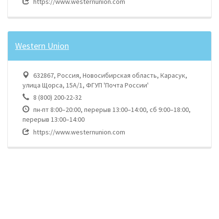
https://www.westernunion.com
Western Union
632867, Россия, Новосибирская область, Карасук,
улица Щорса, 15А/1, ФГУП 'Почта России'
8 (800) 200-22-32
пн-пт 8:00–20:00, перерыв 13:00–14:00, сб 9:00–18:00,
перерыв 13:00–14:00
https://www.westernunion.com