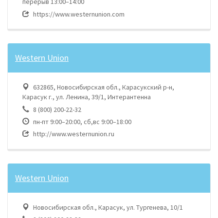
перерыв 13:00–14:00
https://www.westernunion.com
Western Union
632865, Новосибирская обл., Карасукский р-н,
Карасук г., ул. Ленина, 39/1, Интерантенна
8 (800) 200-22-32
пн-пт 9:00–20:00, сб,вс 9:00–18:00
http://www.westernunion.ru
Western Union
Новосибирская обл., Карасук, ул. Тургенева, 10/1