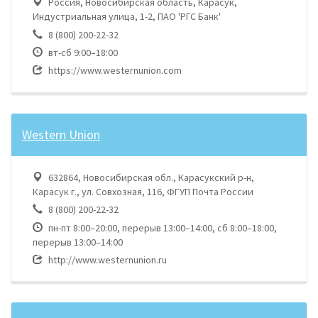
Россия, Новосибирская область, Карасук,
Индустриальная улица, 1-2, ПАО 'РГС Банк'
8 (800) 200-22-32
вт-сб 9:00–18:00
https://www.westernunion.com
Western Union
632864, Новосибирская обл., Карасукский р-н,
Карасук г., ул. Совхозная, 116, ФГУП Почта России
8 (800) 200-22-32
пн-пт 8:00–20:00, перерыв 13:00–14:00, сб 8:00–18:00,
перерыв 13:00–14:00
http://www.westernunion.ru