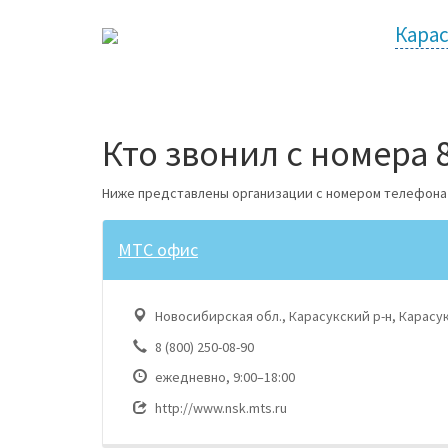
Кара
Кто звонил с номера 8
Ниже представлены организации с номером телефона 8 (
МТС офис
Новосибирская обл., Карасукский р-н, Карасук,
8 (800) 250-08-90
ежедневно, 9:00–18:00
http://www.nsk.mts.ru