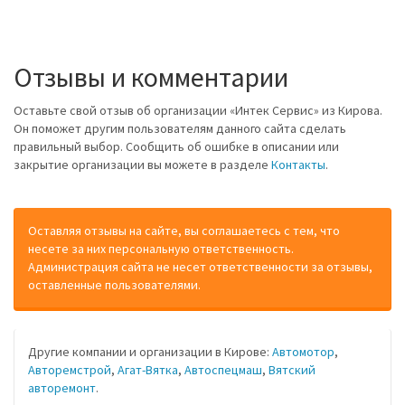
Отзывы и комментарии
Оставьте свой отзыв об организации «Интек Сервис» из Кирова.
Он поможет другим пользователям данного сайта сделать
правильный выбор. Сообщить об ошибке в описании или
закрытие организации вы можете в разделе
Контакты
.
Оставляя отзывы на сайте, вы соглашаетесь с тем, что
несете за них персональную ответственность.
Администрация сайта не несет ответственности за отзывы,
оставленные пользователями.
Другие компании и организации в Кирове:
Автомотор
,
Авторемстрой
,
Агат-Вятка
,
Автоспецмаш
,
Вятский
авторемонт
.