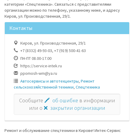
категории «Спецтехника». Связаться с представителями
организации можно по телефону, указанному ниже, и адресу
Киров, ул. Производственная, 29/1.
Контакты
Киров, ул. Производственная, 29/1
+7 (8332) 49-93-03, +7 (919) 500-41-63
ПН-ПТ 08.00-17.00
https://service-intek.ru
ppomosh-wm@ya.ru
Автосервисы и автотехцентры
,
Ремонт
сельскохозяйственной техники
,
Спецтехника
Сообщите
🖍 об ошибке
в информации
или о
❌ закрытии организации
Ремонт и обслуживание спецтехники в Кирове! Интек-Сервис