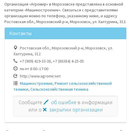
Организация «Агромир» в Морозовске представлена в основной
категории «Машиностроение». Связаться с представителями
организации можно по телефону, указанному ниже, и адресу
Ростовская обл., Морозовский р-н, Морозовск, ул. Халтурина, 312.
Контакты
Ростовская обл., Морозовский р-н, Морозовск, ул.
Халтурина, 312
+7 (909) 419-33-38, +7 (86384) 4-25-05
пн-пт 8:00–17:00
http://www.agromir.net
Машиностроение
,
Ремонт сельскохозяйственной
техники
,
Сельскохозяйственная техника
Сообщите
🖍 об ошибке
в информации
или о
❌ закрытии организации