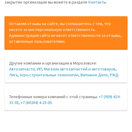
закрытие организации вы можете в разделе
Контакты
.
Оставляя отзывы на сайте, вы соглашаетесь с тем, что
несете за них персональную ответственность.
Администрация сайта не несет ответственности за отзывы,
оставленные пользователями.
Другие компании и организации в Морозовске:
Автозапчасти, ИП
,
Магазин автозапчастей и автотоваров
,
Лига
,
Агро-строительные технологии
,
Вагонное Депо, РЖД
.
Телефонные номера компаний с этой страницы:
+7 (909) 419-
33-38
,
+7 (86384) 4-25-05
.