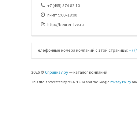
+7 (495) 374-82-10
пн-пт 9:00–18:00
http://beurer-live.ru
Телефонные номера компаний с этой страницы:
+7 (
2026 ©
Справка7.ру
— каталог компаний
This site is protected by reCAPTCHA and the Google
Privacy Policy
an