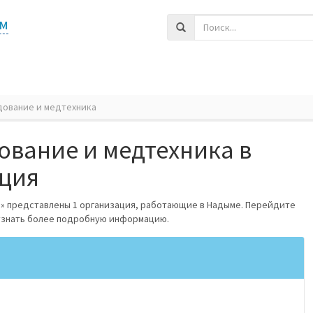
м
ование и медтехника
вание и медтехника в
ация
» представлены 1 организация, работающие в Надыме. Перейдите
 узнать более подробную информацию.