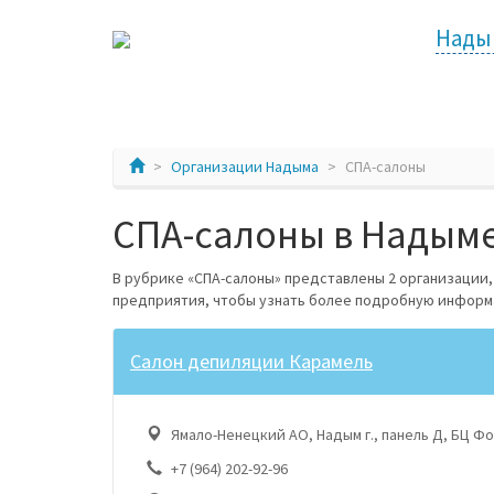
Нады
Организации Надыма
СПА-салоны
СПА-салоны в Надыме
В рубрике «СПА-салоны» представлены 2 организации
предприятия, чтобы узнать более подробную информ
Салон депиляции Карамель
Ямало-Ненецкий АО, Надым г., панель Д, БЦ Ф
+7 (964) 202-92-96