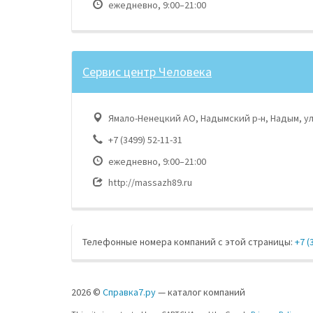
ежедневно, 9:00–21:00
Сервис центр Человека
Ямало-Ненецкий АО, Надымский р-н, Надым, ул
+7 (3499) 52-11-31
ежедневно, 9:00–21:00
http://massazh89.ru
Телефонные номера компаний с этой страницы:
+7 (
2026 ©
Справка7.ру
— каталог компаний