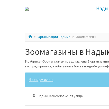
Нады
Организации Надыма
Зоомагазины
Зоомагазины в Надым
В рубрике «Зоомагазины» представлены 1 организаци
вас предприятия, чтобы узнать более подробную ин
Четыре лапы
Надым, Комсомольская улица