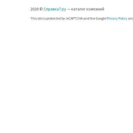
2026 ©
Справка7.ру
— каталог компаний
This site is protected by reCAPTCHA and the Google
Privacy Policy
an