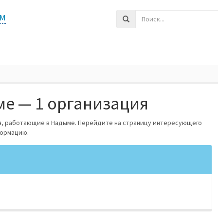
м
е — 1 организация
я, работающие в Надыме. Перейдите на страницу интересующего
формацию.