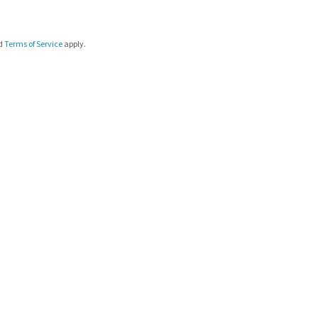
d
Terms of Service
apply.