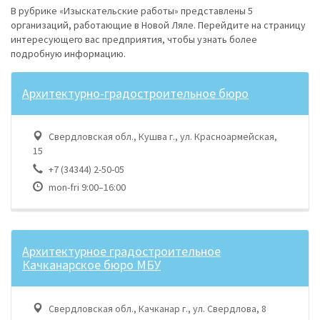
В рубрике «Изыскательские работы» представлены 5
организаций, работающие в Новой Ляле. Перейдите на страницу
интересующего вас предприятия, чтобы узнать более
подробную информацию.
Архитектурно-градостроительное бюро
Свердловская обл., Кушва г., ул. Красноармейская,
15
+7 (34344) 2-50-05
mon-fri 9:00–16:00
Архитектурное градостроительное
Качканарское бюро МБУ
Свердловская обл., Качканар г., ул. Свердлова, 8