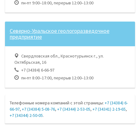
пн-пт 9:00–18:00, перерыв 12:00–13:00
Северно-Уральское геологоразведочное
предприятие
Свердловская обл., Краснотурьинск г., ул.
Октябрьская, 16
+7 (34384) 6-66-97
пн-пт 8:00–17:00, перерыв 12:00–13:00
Телефонные номера компаний с этой страницы:
+7 (34384) 6-
66-97
,
+7 (34384) 5-08-76
,
+7 (34344) 2-53-05
,
+7 (34341) 2-19-65
,
+7 (34344) 2-50-05
.