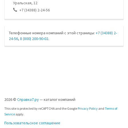
Уральская, 12
+7 (34388) 2-24-56
Телефонные номера компаний с этой страницы:
+7 (34388) 2-
24-56
,
8 (800) 200-90-02
.
2026 ©
Справка7.ру
— каталог компаний
This site is protected by reCAPTCHA and the Google
Privacy Policy
and
Terms of
Service
apply.
Пользовательское соглашение