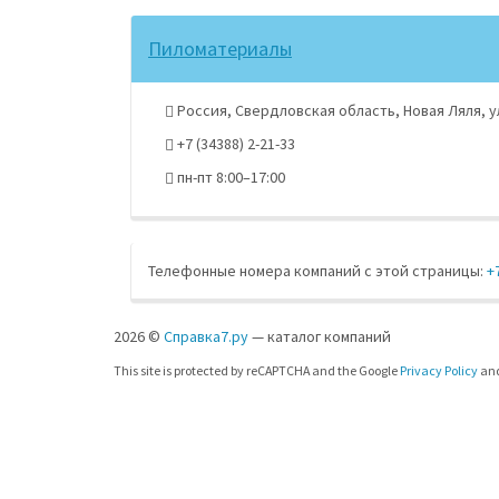
Пиломатериалы
Россия, Свердловская область, Новая Ляля, ул
+7 (34388) 2-21-33
пн-пт 8:00–17:00
Телефонные номера компаний с этой страницы:
+
2026 ©
Справка7.ру
— каталог компаний
This site is protected by reCAPTCHA and the Google
Privacy Policy
an