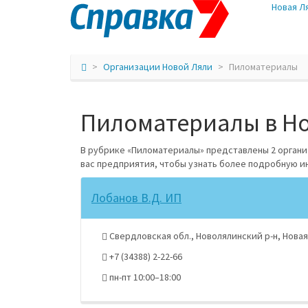
Новая Л
Организации Новой Ляли
Пиломатериалы
Пиломатериалы в Но
В рубрике «Пиломатериалы» представлены 2 орган
вас предприятия, чтобы узнать более подробную 
Лобанов В.Д. ИП
Свердловская обл., Новолялинский р-н, Новая Л
+7 (34388) 2-22-66
пн-пт 10:00–18:00