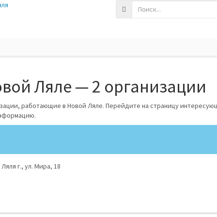
яля
вой Ляле — 2 организации
изации, работающие в Новой Ляле. Перейдите на страницу интересую
информацию.
яля г., ул. Мира, 18