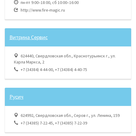
пн-пт 9:00–18:00, сб 10:00–16:00
http://www.fire-magic.ru
Витрина Сервис
624440, Свердловская обл., Краснотурьинск г., ул.
Карла Маркса, 2
+7 (34384) 4-44-00, +7 (34384) 4-40-75
Русич
624992, Свердловская обл., Серов г., ул. Ленина, 159
+7 (34385) 7-22-45, +7 (34385) 7-22-39