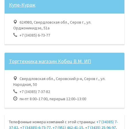
Купе-Кураж
624980, Свердловская обл., Серов г., ул.
Орджоникидзе, 51а
+7 (34385) 6-73-77
Торгтехника магазин Кобец В.М. ИП
Свердловская обл., Серовский р-н, Серов г., ул.
Народная, 50
+7 (34385) 7-37-82
пн-пт 8:00–17:00, перерыв 12:00–13:00
Телефонные номера компаний с этой страницы:
+7 (34385) 7-
37-82
,
+7 (34385) 6-73-77
,
+7 (951) 462-41-15
,
+7 (3435) 25-96-97
,