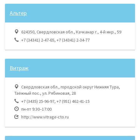
Альтер
624350, Свердловская обл., Качканар г., 4-й мкр., 59
+7 (34341) 2-47-65, +7 (34341) 2-34-77
Витраж
Свердловская обл., городской округ Нижняя Тура,
Таёжный пос., ул. Рябиновая, 28
+7 (3435) 25-96-97, +7 (951) 462-41-15
пн-пт 9:30–17:00
http://www.vitrage-cto.ru