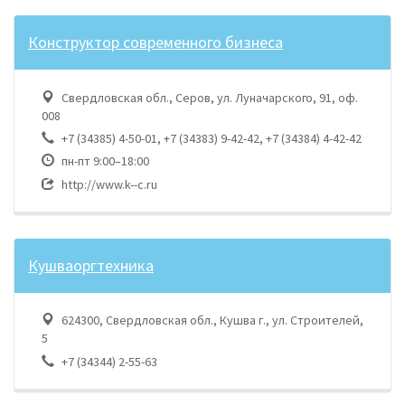
Конструктор современного бизнеса
Свердловская обл., Серов, ул. Луначарского, 91, оф.
008
+7 (34385) 4-50-01, +7 (34383) 9-42-42, +7 (34384) 4-42-42
пн-пт 9:00–18:00
http://www.k--c.ru
Кушваоргтехника
624300, Свердловская обл., Кушва г., ул. Строителей,
5
+7 (34344) 2-55-63