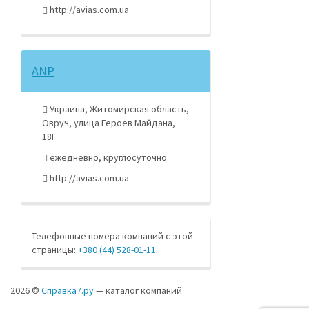
http://avias.com.ua
ANP
Украина, Житомирская область,
Овруч, улица Героев Майдана,
18Г
ежедневно, круглосуточно
http://avias.com.ua
Телефонные номера компаний с этой
страницы:
+380 (44) 528-01-11
.
2026 ©
Справка7.ру
— каталог компаний