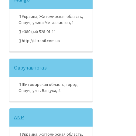
Украина, Житомирская область,
Овруч, улица Металлистов, 1
+380 (44) 528-01-11
http://ultraoil.com.ua
Овручавтогаз
Житомирская область, город
Овруч, ул. г. Ващука, 4
ANP
Украина, Житомирская область,