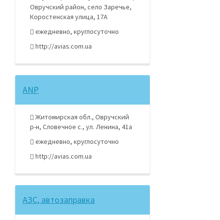
Овручский район, село Заречье,
Коростенская улица, 17А
ежедневно, круглосуточно
http://avias.com.ua
ANP
Житомирская обл., Овручский
р-н, Словечное с., ул. Ленина, 41а
ежедневно, круглосуточно
http://avias.com.ua
АЗС, автозаправка