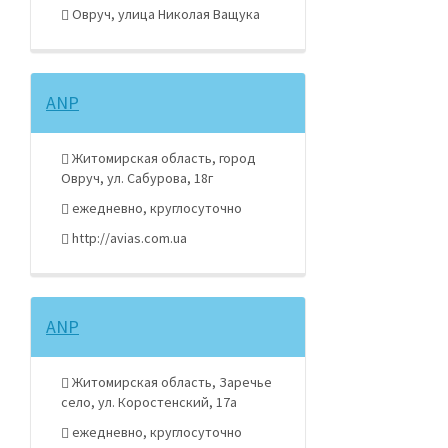
Овруч, улица Николая Ващука
ANP
Житомирская область, город
Овруч, ул. Сабурова, 18г
ежедневно, круглосуточно
http://avias.com.ua
ANP
Житомирская область, Заречье
село, ул. Коростенский, 17а
ежедневно, круглосуточно