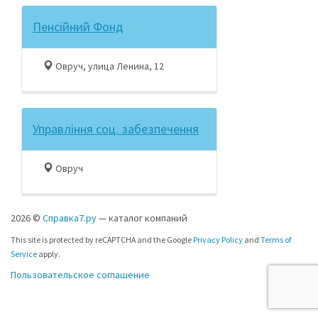
Пенсійний Фонд
Овруч, улица Ленина, 12
Управління соц. забезпечення
Овруч
2026 ©
Справка7.ру
— каталог компаний
This site is protected by reCAPTCHA and the Google
Privacy Policy
and
Terms of
Service
apply.
Пользовательское соглашение