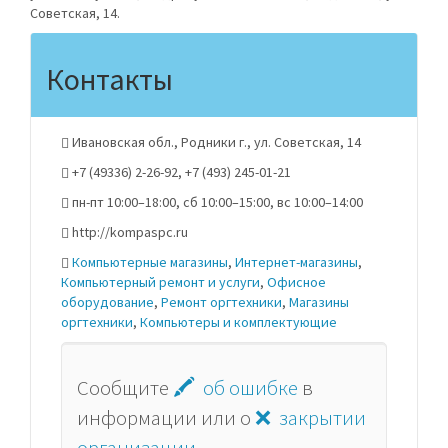
Советская, 14.
Контакты
Ивановская обл., Родники г., ул. Советская, 14
+7 (49336) 2-26-92, +7 (493) 245-01-21
пн-пт 10:00–18:00, сб 10:00–15:00, вс 10:00–14:00
http://kompaspc.ru
Компьютерные магазины
,
Интернет-магазины
,
Компьютерный ремонт и услуги
,
Офисное
оборудование
,
Ремонт оргтехники
,
Магазины
оргтехники
,
Компьютеры и комплектующие
Сообщите
🖍 об ошибке
в
информации или о
❌ закрытии
организации