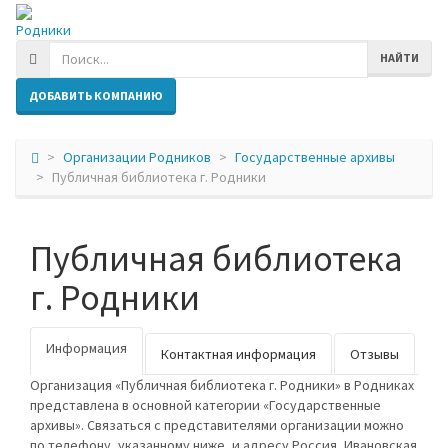
Родники
НАЙТИ
ДОБАВИТЬ КОМПАНИЮ
Организации Родников
Государственные архивы
Публичная библиотека г. Родники
Публичная библиотека
г. Родники
Информация
Контактная информация
Отзывы
Организация «Публичная библиотека г. Родники» в Родниках
представлена в основной категории «Государственные
архивы». Связаться с представителями организации можно
по телефону, указанному ниже, и адресу Россия, Ивановская