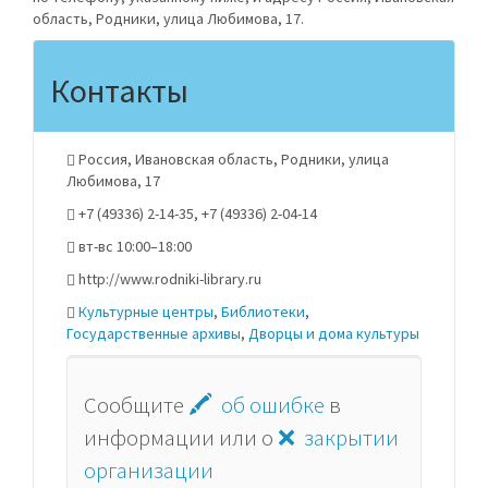
область, Родники, улица Любимова, 17.
Контакты
Россия, Ивановская область, Родники, улица
Любимова, 17
+7 (49336) 2-14-35, +7 (49336) 2-04-14
вт-вс 10:00–18:00
http://www.rodniki-library.ru
Культурные центры
,
Библиотеки
,
Государственные архивы
,
Дворцы и дома культуры
Сообщите
🖍 об ошибке
в
информации или о
❌ закрытии
организации