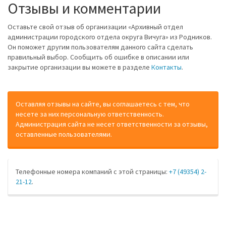
Отзывы и комментарии
Оставьте свой отзыв об организации «Архивный отдел
администрации городского отдела округа Вичуга» из Родников.
Он поможет другим пользователям данного сайта сделать
правильный выбор. Сообщить об ошибке в описании или
закрытие организации вы можете в разделе
Контакты
.
Оставляя отзывы на сайте, вы соглашаетесь с тем, что
несете за них персональную ответственность.
Администрация сайта не несет ответственности за отзывы,
оставленные пользователями.
Телефонные номера компаний с этой страницы:
+7 (49354) 2-
21-12
.