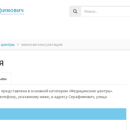
фимович
 центры
женская консультация
я
ывы
 представлена в основной категории «Медицинские центры».
телефону, указанному ниже, и адресу Серафимович, улица