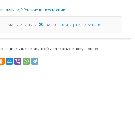
ликлиники
,
Женские консультации
формации или о
❌ закрытии организации
 в социальных сетях, чтобы сделать её популярнее: