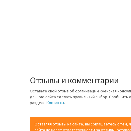
Отзывы и комментарии
Оставьте свой отзыв об организации «женская консу
данного сайта сделать правильный выбор. Сообщить 
разделе
Контакты
.
Оставляя отзывы на сайте, вы соглашаетесь с тем,
сайта не несет ответственности за отзывы, оставл