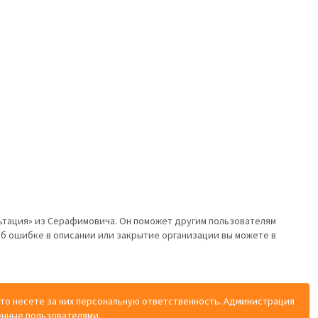
льтация» из Серафимовича. Он поможет другим пользователям
об ошибке в описании или закрытие организации вы можете в
 что несете за них персональную ответственность. Администрация
енные пользователями.