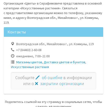
Организация «Цветы» в Серафимовиче представлена в основной
категории «Искусственные растения». Связаться
с представителями организации можно по телефону, указанному
ниже, и адресу Волгоградская обл., Михайловка г., ул. Коммуны,
119.
Контакты
Волгоградская обл., Михайловка г., ул. Коммуны, 119
+7 (84463) 2-60-08
ежедневно, 7:00–21:00
Магазины цветов
,
Доставка цветов и букетов
,
Искусственные растения
Сообщите
🖍 об ошибке
в информации
или о
❌ закрытии организации
Поделитесь ссылкой на эту страницу в социальных сетях, чтобы
сделать её популярнее: