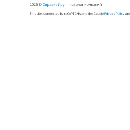
2026 ©
Справка7.ру
— каталог компаний
This site is protected by reCAPTCHA and the Google
Privacy Policy
an