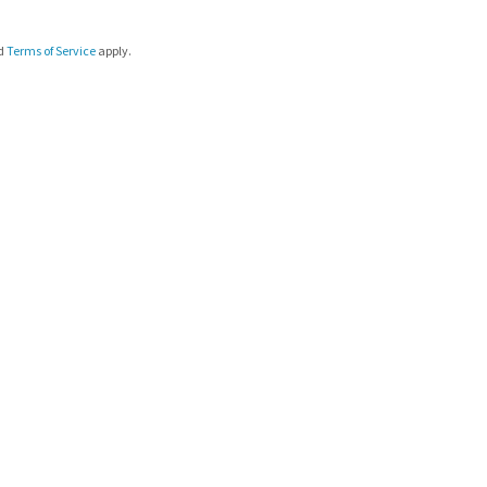
d
Terms of Service
apply.