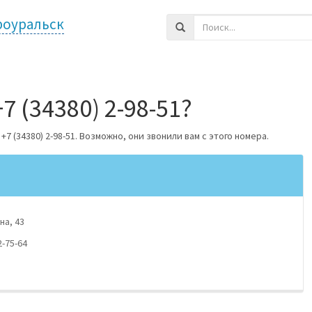
роуральск
7 (34380) 2-98-51?
 (34380) 2-98-51. Возможно, они звонили вам с этого номера.
на, 43
2-75-64