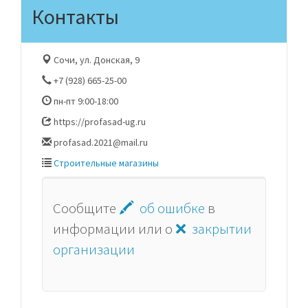
Контакты
Сочи, ул. Донская, 9
+7 (928) 665-25-00
пн-пт 9:00-18:00
https://profasad-ug.ru
profasad.2021@mail.ru
Строительные магазины
Сообщите
🖍 об ошибке
в
информации или о
❌ закрытии
организации