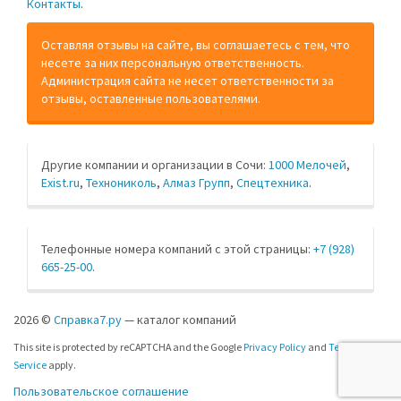
Контакты
.
Оставляя отзывы на сайте, вы соглашаетесь с тем, что
несете за них персональную ответственность.
Администрация сайта не несет ответственности за
отзывы, оставленные пользователями.
Другие компании и организации в Сочи:
1000 Мелочей
,
Exist.ru
,
Технониколь
,
Алмаз Групп
,
Спецтехника
.
Телефонные номера компаний с этой страницы:
+7 (928)
665-25-00
.
2026 ©
Справка7.ру
— каталог компаний
This site is protected by reCAPTCHA and the Google
Privacy Policy
and
Terms of
Service
apply.
Пользовательское соглашение