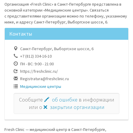
Организация «Fresh Clinic» в Санкт-Петербурге представлена в
основной категории «Медицинские центры». Связаться
с представителями организации можно по телефону, указанному
ниже, и адресу Санкт-Петербург, Выборгское шоссе, 6.
Контакты
Санкт-Петербург, Выборгское шоссе, 6
+7 (812) 334-16-10
ПН - ВС: 9:00 - 21:00
https://freshclinic.ru/
Registratura@freshclinic.ru
Медицинские центры
Сообщите
🖍 об ошибке
в информации
или о
❌ закрытии организации
Fresh Clinic — медицинский центр в Санкт-Петербурге,