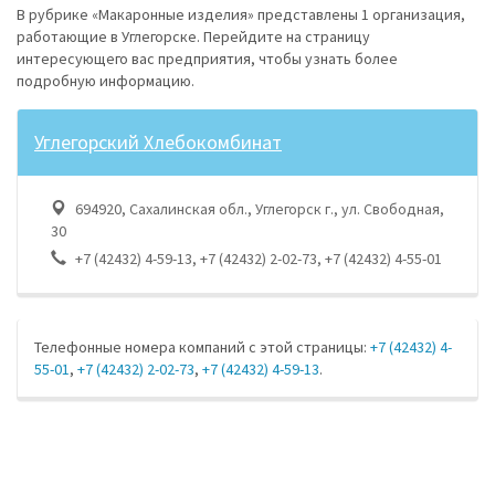
В рубрике «Макаронные изделия» представлены 1 организация,
работающие в Углегорске. Перейдите на страницу
интересующего вас предприятия, чтобы узнать более
подробную информацию.
Углегорский Хлебокомбинат
694920, Сахалинская обл., Углегорск г., ул. Свободная,
30
+7 (42432) 4-59-13, +7 (42432) 2-02-73, +7 (42432) 4-55-01
Телефонные номера компаний с этой страницы:
+7 (42432) 4-
55-01
,
+7 (42432) 2-02-73
,
+7 (42432) 4-59-13
.