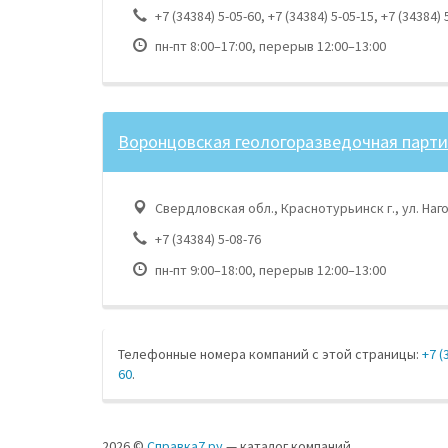
+7 (34384) 5-05-60, +7 (34384) 5-05-15, +7 (34384) 
пн-пт 8:00–17:00, перерыв 12:00–13:00
Воронцовская геологоразведочная парт
Свердловская обл., Краснотурьинск г., ул. Наго
+7 (34384) 5-08-76
пн-пт 9:00–18:00, перерыв 12:00–13:00
Телефонные номера компаний с этой страницы:
+7 (
60
.
2026 ©
Справка7.ру
— каталог компаний