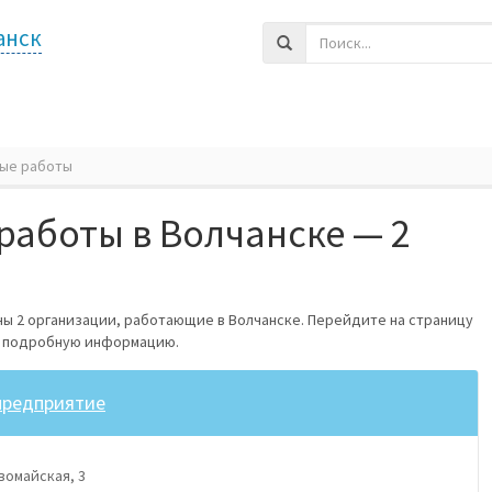
анск
ые работы
работы в Волчанске — 2
ы 2 организации, работающие в Волчанске. Перейдите на страницу
е подробную информацию.
предприятие
вомайская, 3