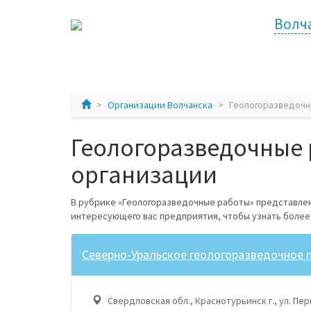
Волч
Организации Волчанска
Геологоразведочн
Геологоразведочные 
организации
В рубрике «Геологоразведочные работы» представлен
интересующего вас предприятия, чтобы узнать боле
Северно-Уральское геологоразведочное 
Свердловская обл., Краснотурьинск г., ул. Пер