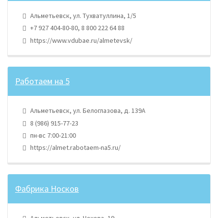
Альметьевск, ул. Тухватуллина, 1/5
+7 927 404-80-80, 8 800 222 64 88
https://www.vdubae.ru/almetevsk/
Работаем на 5
Альметьевск, ул. Белоглазова, д. 139А
8 (986) 915-77-23
пн-вс 7:00-21:00
https://almet.rabotaem-na5.ru/
Фабрика Носков