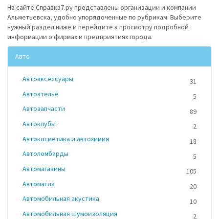
На сайте Справка7.ру представлены организации и компании
Альметьевска, удобно упорядоченные по рубрикам. Выберите
нужный раздел ниже и перейдите к просмотру подробной
информации о фирмах и предприятиях города.
Авто
Автоаксессуары
31
Автоателье
5
Автозапчасти
89
Автоклубы
2
Автокосметика и автохимия
18
Автоломбарды
5
Автомагазины
105
Автомасла
20
Автомобильная акустика
10
Автомобильная шумоизоляция
2