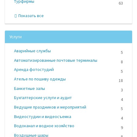
Турфирмы
63
Показать все
Услуги
Аварийные службы
5
Автоматизированные почтовые терминалы
8
Аренда фотостудий
5
Ателье по пошиву одежды
18
Банкетные залы
3
Бухгалтерские услуги и аудит
4
Ведущие праздников и мероприятий
5
Видеостудии и видеосъемка
4
Водоканал и водное хозяйство
9
Воздушные шары
8