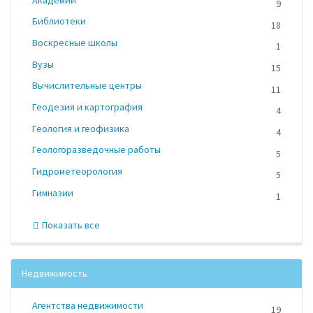
9
Библиотеки
18
Воскресные школы
1
Вузы
15
Вычислительные центры
11
Геодезия и картография
4
Геология и геофизика
4
Геологоразведочные работы
5
Гидрометеорология
5
Гимназии
1
Показать все
Недвижимость
Агентства недвижимости
19