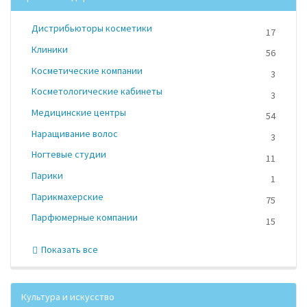
Дистрибьюторы косметики
17
Клиники
56
Косметические компании
3
Косметологические кабинеты
3
Медицинские центры
54
Наращивание волос
3
Ногтевые студии
11
Парики
1
Парикмахерские
75
Парфюмерные компании
15
Показать все
Культура и искусство