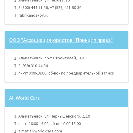
Альметьевск, ул. Чехова, 19
8 (800) 444-11-56, +7 (927) 451-90-36
fabrikanoskov.ru
ООО "Ассоциация юристов "Принцип права"
Альметьевск, пр-т Строителей, 10А
8 (939) 310-44-34
пн-пт 9:00-18:00, сб-вс - по предварительной записи
All World Cars
Альметьевск, ул. Чернышевского, д.10
пн-пт 10:00-19:00, сб-вс 10:00-15:00
almet.all-world-cars.com