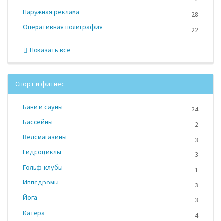
Наружная реклама
28
Оперативная полиграфия
22
Показать все
Спорт и фитнес
Бани и сауны
24
Бассейны
2
Веломагазины
3
Гидроциклы
3
Гольф-клубы
1
Ипподромы
3
Йога
3
Катера
4