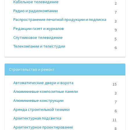
Кабельное телевидение
2
Радио и радиокомпании
7
Распространение печатной продукции и подписка
3
Редакции газет и журналов
9
Спутниковое телевидение
5
Телекомпании и телестудии
6
Строительство и ремонт
Автоматические двери и ворота
15
Алюминиевые композитные панели
3
Алюминиевые конструкции
7
Аренда строительной техники
6
Архитектурная подсветка
11
Архитектурное проектирование
8