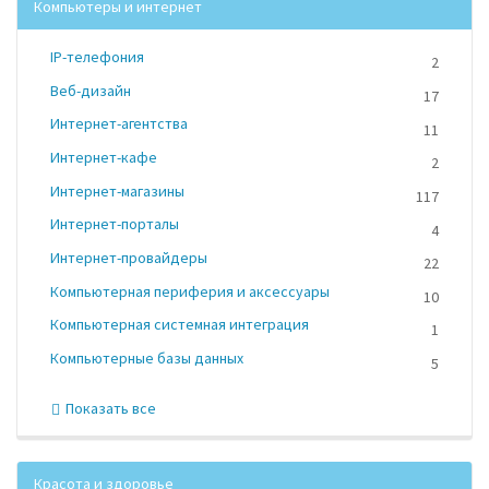
Компьютеры и интернет
IP-телефония
2
Веб-дизайн
17
Интернет-агентства
11
Интернет-кафе
2
Интернет-магазины
117
Интернет-порталы
4
Интернет-провайдеры
22
Компьютерная периферия и аксессуары
10
Компьютерная системная интеграция
1
Компьютерные базы данных
5
Показать все
Красота и здоровье