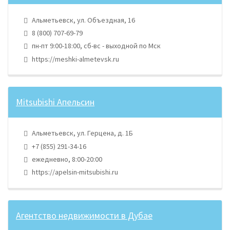
Альметьевск, ул. Объездная, 16
8 (800) 707-69-79
пн-пт 9:00-18:00, сб-вс - выходной по Мск
https://meshki-almetevsk.ru
Mitsubishi Апельсин
Альметьевск, ул. Герцена, д. 1Б
+7 (855) 291-34-16
ежедневно, 8:00-20:00
https://apelsin-mitsubishi.ru
Агентство недвижимости в Дубае