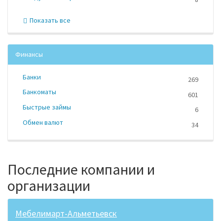
Показать все
Финансы
Банки
269
Банкоматы
601
Быстрые займы
6
Обмен валют
34
Последние компании и
организации
Мебелимарт-Альметьевск