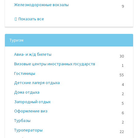
Железнодорожные вокзалы
9
Показать все
Туризм
Авиа- и ж/д билеты
30
Визовые центры иностранных государств
1
Гостиницы
55
Детские лагеря отдыха
4
Дома отдыха
2
Загородный отдых
5
Оформление виз
6
Турбазы
2
Туроператоры
22