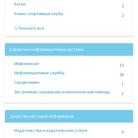
Катки
2
Конно-спортивные клубы
2
Показать все
Справочно-информационные системы
Инфокиоски
13
Информационные службы
28
Справочники
1
Экстренная социальная психологическая помощь
1
Средства массовой информации
Издательства и издательские услуги
5