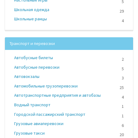
5
Школьная одежда
29
Школьные ранцы
4
Транспорт и перевозки
Автобусные билеты
2
Автобусные перевозки
5
Автовокзалы
3
Автомобильные грузоперевозки
25
Автотранспортные предприятия и автобазы
4
Водный транспорт
1
Городской пассажирский транспорт
1
Грузовые авиаперевозки
6
Грузовые такси
20