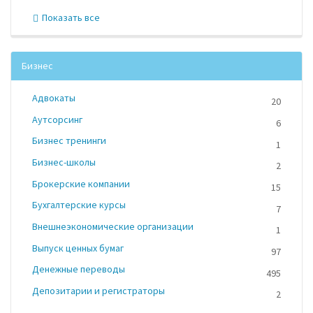
Показать все
Бизнес
Адвокаты
20
Аутсорсинг
6
Бизнес тренинги
1
Бизнес-школы
2
Брокерские компании
15
Бухгалтерские курсы
7
Внешнеэкономические организации
1
Выпуск ценных бумаг
97
Денежные переводы
495
Депозитарии и регистраторы
2