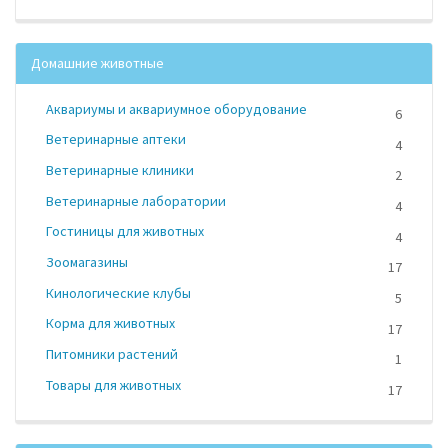
Домашние животные
Аквариумы и аквариумное оборудование
6
Ветеринарные аптеки
4
Ветеринарные клиники
2
Ветеринарные лаборатории
4
Гостиницы для животных
4
Зоомагазины
17
Кинологические клубы
5
Корма для животных
17
Питомники растений
1
Товары для животных
17