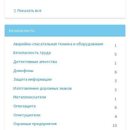
Показать все
Безопасность
Аварийно-спасательная техника и оборудование
1
Безопасность труда
5
Детективные агентства
1
Домофоны
6
Защита информации
3
Изготовление дорожных знаков
3
Металлоискатели
1
Огнезащита
6
Огнетушители
4
Охранные предприятия
10