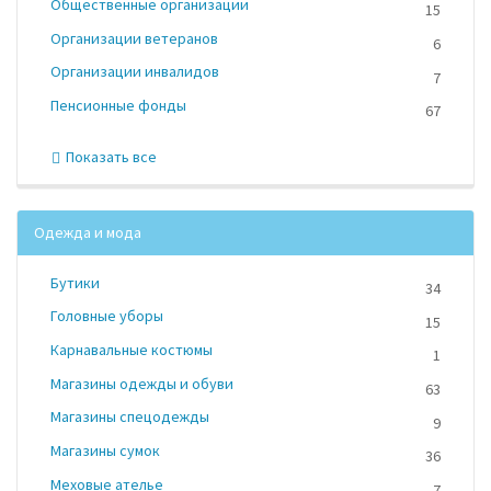
Общественные организации
15
Организации ветеранов
6
Организации инвалидов
7
Пенсионные фонды
67
Показать все
Одежда и мода
Бутики
34
Головные уборы
15
Карнавальные костюмы
1
Магазины одежды и обуви
63
Магазины спецодежды
9
Магазины сумок
36
Меховые ателье
7