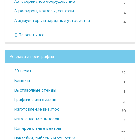
Автосервисное оборудование
2
Агрофирмы, колхозы, совхозы
2
Аккумуляторы и зарядные устройства
4
Показать все
Реклама и полиграфия
3D-печать
22
Бейджи
1
Выставочные стенды
1
Графический дизайн
5
Изготовление визиток
30
Изготовление вывесок
4
Копировальные центры
15
Наклейки, эмблемы и этикетки
2