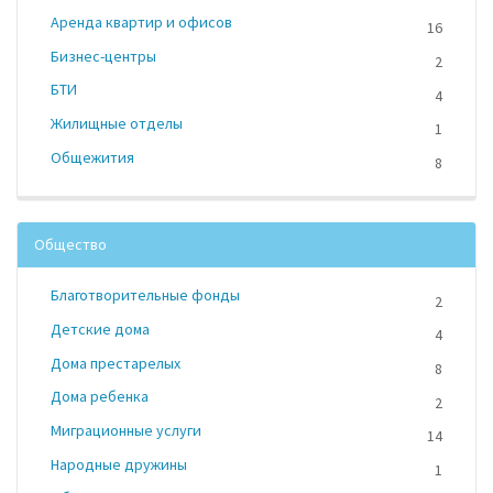
Аренда квартир и офисов
16
Бизнес-центры
2
БТИ
4
Жилищные отделы
1
Общежития
8
Общество
Благотворительные фонды
2
Детские дома
4
Дома престарелых
8
Дома ребенка
2
Миграционные услуги
14
Народные дружины
1