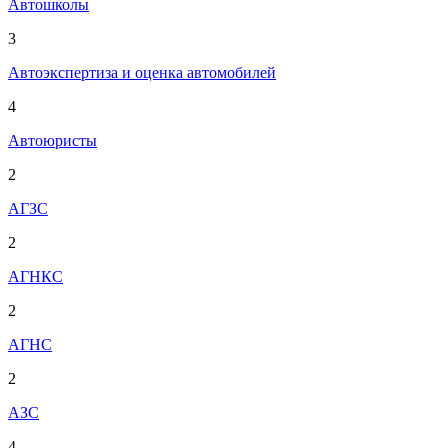
Автошколы
3
Автоэкспертиза и оценка автомобилей
4
Автоюристы
2
АГЗС
2
АГНКС
2
АГНС
2
АЗС
4