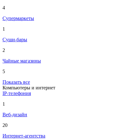
4
Супермаркеты
1
Суши-бары
2
Чайные магазины
5
Показать все
Компьютеры и интернет
IP-телефония
1
Веб-дизайн
20
Интернет-агентства