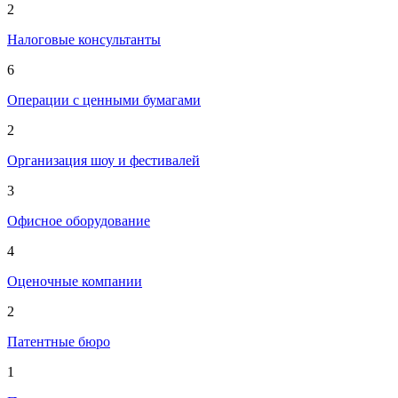
2
Налоговые консультанты
6
Операции с ценными бумагами
2
Организация шоу и фестивалей
3
Офисное оборудование
4
Оценочные компании
2
Патентные бюро
1