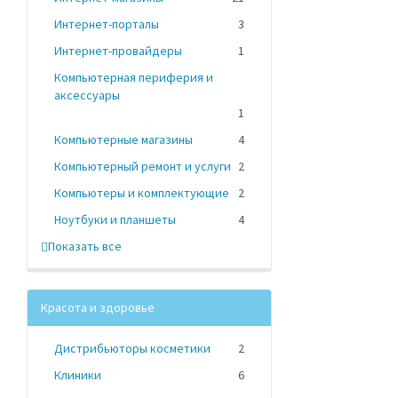
Интернет-порталы
3
Интернет-провайдеры
1
Компьютерная периферия и
аксессуары
1
Компьютерные магазины
4
Компьютерный ремонт и услуги
2
Компьютеры и комплектующие
2
Ноутбуки и планшеты
4
Показать все
Красота и здоровье
Дистрибьюторы косметики
2
Клиники
6