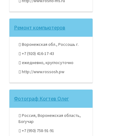
http://www.rosno-ms.ru
Ремонт компьютеров
Воронежская обл., Россошь г.
+7 (920) 416-17-43
ежедневно, круглосуточно
http://www.rossosh.pw
Фотограф Когтев Олег
Россия, Воронежская область,
Богучар
+7 (950) 758-91-91