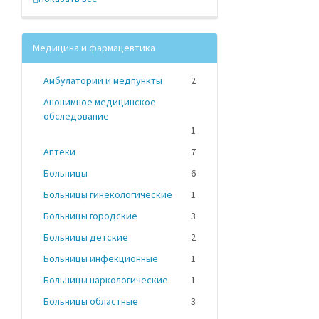
Медицина и фармацевтика
Амбулатории и медпункты
2
Анонимное медицинское
обследование
1
Аптеки
7
Больницы
6
Больницы гинекологические
1
Больницы городские
3
Больницы детские
2
Больницы инфекционные
1
Больницы наркологические
1
Больницы областные
3