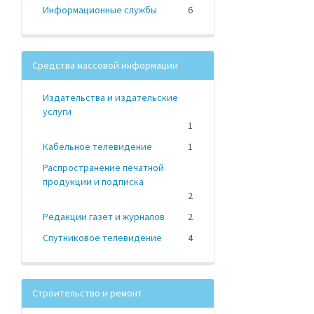
Информационные службы
6
Средства массовой информации
Издательства и издательские
услуги
1
Кабельное телевидение
1
Распространение печатной
продукции и подписка
2
Редакции газет и журналов
2
Спутниковое телевидение
4
Строительство и ремонт