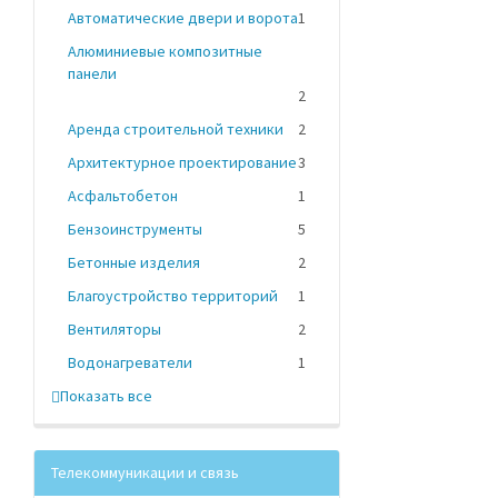
Автоматические двери и ворота
1
Алюминиевые композитные
панели
2
Аренда строительной техники
2
Архитектурное проектирование
3
Асфальтобетон
1
Бензоинструменты
5
Бетонные изделия
2
Благоустройство территорий
1
Вентиляторы
2
Водонагреватели
1
Показать все
Телекоммуникации и связь