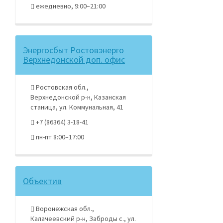
ежедневно, 9:00–21:00
Энергосбыт Ростовэнерго
Верхнедонской доп. офис
Ростовская обл.,
Верхнедонской р-н, Казанская
станица, ул. Коммунальная, 41
+7 (86364) 3-18-41
пн-пт 8:00–17:00
Объектив
Воронежская обл.,
Калачеевский р-н, Заброды с., ул.