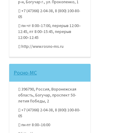
р-н, Богучар г., ул. Прокопенко, 1
+7 (47366) 2-04-38, 8 (800) 100-80-
05
пн-чт 8:00–17:00, перерыв 12:00–
12:45, пт 8:00–15:45, перерыв
12:00–12:45
http://www.rosno-ms.ru
Росно-МС
396790, Россия, Воронежская
область, Богучар, проспект 50-
летия Победы, 2
+7 (47366) 2-04-38, 8 (800) 100-80-
05
пн-пт 8:00–16:00