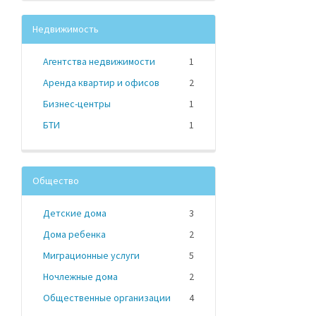
Недвижимость
Агентства недвижимости
1
Аренда квартир и офисов
2
Бизнес-центры
1
БТИ
1
Общество
Детские дома
3
Дома ребенка
2
Миграционные услуги
5
Ночлежные дома
2
Общественные организации
4