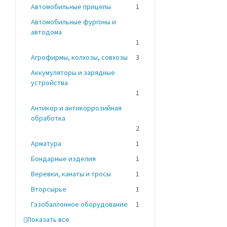
Автомобильные прицепы
1
Автомобильные фургоны и
автодома
1
Агрофирмы, колхозы, совхозы
3
Аккумуляторы и зарядные
устройства
1
Антикор и антикоррозийная
обработка
2
Арматура
1
Бондарные изделия
1
Веревки, канаты и тросы
1
Вторсырье
1
Газобаллонное оборудование
1
Показать все