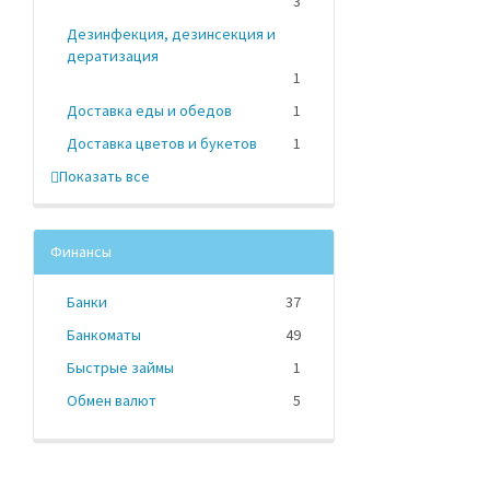
3
Дезинфекция, дезинсекция и
дератизация
1
Доставка еды и обедов
1
Доставка цветов и букетов
1
Показать все
Финансы
Банки
37
Банкоматы
49
Быстрые займы
1
Обмен валют
5