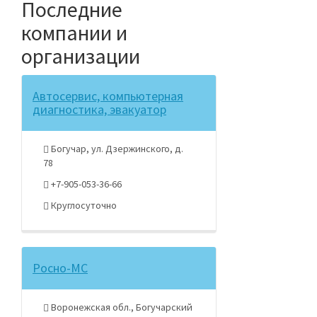
Последние
компании и
организации
Автосервис, компьютерная
диагностика, эвакуатор
Богучар, ул. Дзержинского, д.
78
+7-905-053-36-66
Круглосуточно
Росно-МС
Воронежская обл., Богучарский