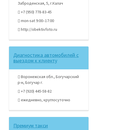
Заброденская, 5, г.Калач
+7 (950) 778-83-45
mon-sat 9:00–17:00
http://obektivfoto.ru
Диагностика автомобилей с
выездом к клиенту
Воронежская обл., Богучарский
р-н, Богучар г.
+7 (920) 445-58-82
ежедневно, круглосуточно
Премиум такси