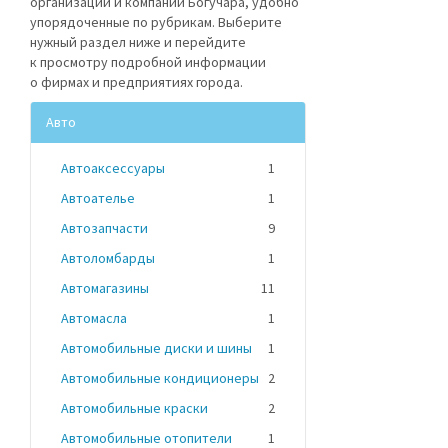
организации и компании Богучара, удобно
упорядоченные по рубрикам. Выберите
нужный раздел ниже и перейдите
к просмотру подробной информации
о фирмах и предприятиях города.
Авто
Автоаксессуары
1
Автоателье
1
Автозапчасти
9
Автоломбарды
1
Автомагазины
11
Автомасла
1
Автомобильные диски и шины
1
Автомобильные кондиционеры
2
Автомобильные краски
2
Автомобильные отопители
1