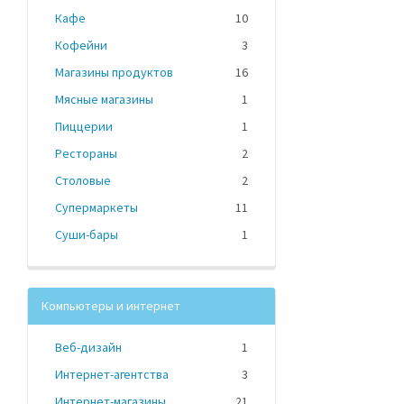
Кафе
10
Кофейни
3
Магазины продуктов
16
Мясные магазины
1
Пиццерии
1
Рестораны
2
Столовые
2
Супермаркеты
11
Суши-бары
1
Компьютеры и интернет
Веб-дизайн
1
Интернет-агентства
3
Интернет-магазины
21