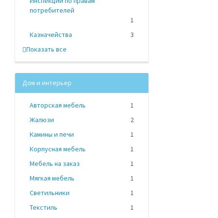
Инспекции по правам
потребителей
1
Казначейства
3
Показать все
Дом и интерьер
Авторская мебель
1
Жалюзи
2
Камины и печи
1
Корпусная мебель
1
Мебель на заказ
1
Мягкая мебель
1
Светильники
1
Текстиль
1