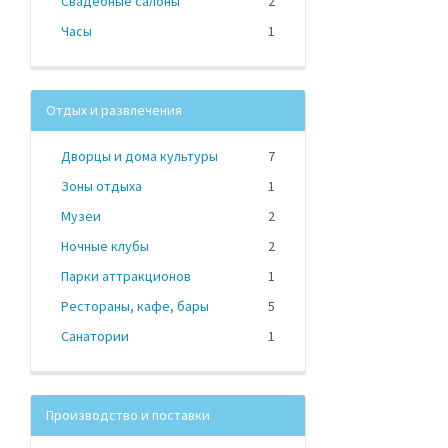
Свадебные салоны
2
Часы
1
Отдых и развлечения
Дворцы и дома культуры
7
Зоны отдыха
1
Музеи
2
Ночные клубы
2
Парки аттракционов
1
Рестораны, кафе, бары
5
Санатории
1
Производство и поставки