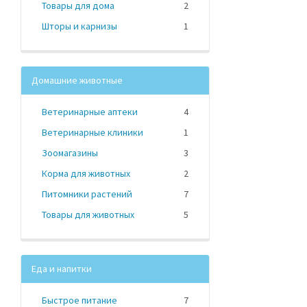
Товары для дома
2
Шторы и карнизы
1
Домашние животные
Ветеринарные аптеки
4
Ветеринарные клиники
1
Зоомагазины
3
Корма для животных
2
Питомники растений
7
Товары для животных
5
Еда и напитки
Быстрое питание
7