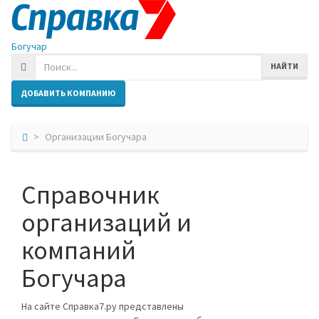
Богучар
НАЙТИ
ДОБАВИТЬ КОМПАНИЮ
Организации Богучара
Справочник
организаций и
компаний
Богучара
На сайте Справка7.ру представлены