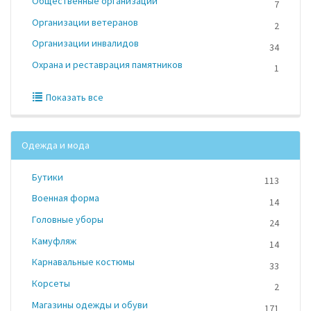
Общественные организации
7
Организации ветеранов
2
Организации инвалидов
34
Охрана и реставрация памятников
1
Показать все
Одежда и мода
Бутики
113
Военная форма
14
Головные уборы
24
Камуфляж
14
Карнавальные костюмы
33
Корсеты
2
Магазины одежды и обуви
171