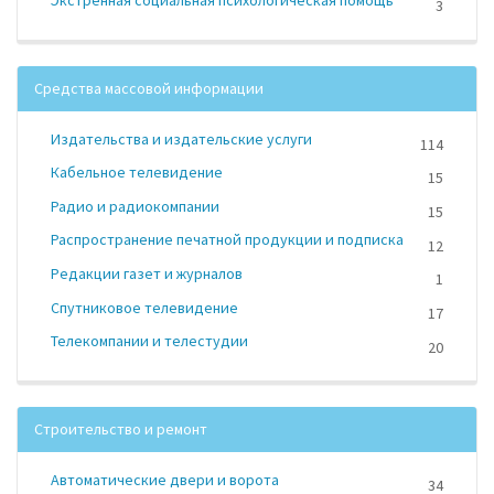
3
Средства массовой информации
Издательства и издательские услуги
114
Кабельное телевидение
15
Радио и радиокомпании
15
Распространение печатной продукции и подписка
12
Редакции газет и журналов
1
Спутниковое телевидение
17
Телекомпании и телестудии
20
Строительство и ремонт
Автоматические двери и ворота
34