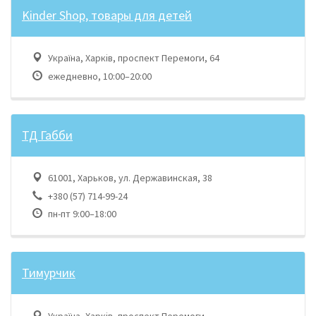
Kinder Shop, товары для детей
Україна, Харків, проспект Перемоги, 64
ежедневно, 10:00–20:00
ТД Габби
61001, Харьков, ул. Державинская, 38
+380 (57) 714-99-24
пн-пт 9:00–18:00
Тимурчик
Україна, Харків, проспект Перемоги