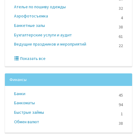
Ателье по пошиву одежды
32
Аэрофотосъемка
4
Банкетные залы
38
Бухгалтерские услуги и аудит
61
Ведущие праздников и мероприятий
22
Показать все
Финансы
Банки
45
Банкоматы
94
Быстрые займы
1
Обмен валют
38