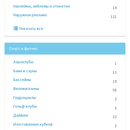
Наклейки, эмблемы и этикетки
14
Наружная реклама
121
Показать все
Спорт и фитнес
Аэроклубы
1
Бани и сауны
13
Бассейны
19
Веломагазины
58
Гидроциклы
3
Гольф-клубы
3
Дайвинг
23
Изготовление кубков
2