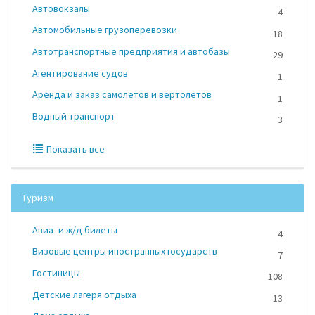
Автовокзалы
4
Автомобильные грузоперевозки
18
Автотранспортные предприятия и автобазы
29
Агентирование судов
1
Аренда и заказ самолетов и вертолетов
1
Водный транспорт
3
Показать все
Туризм
Авиа- и ж/д билеты
4
Визовые центры иностранных государств
7
Гостиницы
108
Детские лагеря отдыха
13