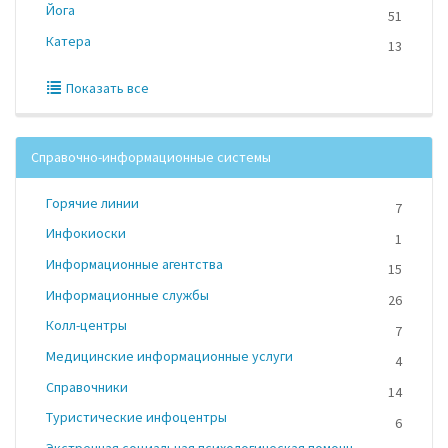
Йога
51
Катера
13
Показать все
Справочно-информационные системы
Горячие линии
7
Инфокиоски
1
Информационные агентства
15
Информационные службы
26
Колл-центры
7
Медицинские информационные услуги
4
Справочники
14
Туристические инфоцентры
6
Экстренная социальная психологическая помощь