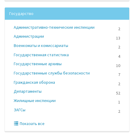
Государство
Административно-технические инспекции
2
Администрации
13
Военкоматы и комиссариаты
2
Государственная статистика
4
Государственные архивы
10
Государственные службы безопасности
7
Гражданская оборона
2
Департаменты
52
Жилищные инспекции
1
ЗАГСы
2
Показать все