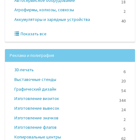
Автосервисное оборудование
18
Агрофирмы, колхозы, совхозы
2
Аккумуляторы и зарядные устройства
40
Показать все
Реклама и полиграфия
3D-печать
6
Выставочные стенды
20
Графический дизайн
54
Изготовление визиток
344
Изготовление вывесок
24
Изготовление значков
2
Изготовление флагов
5
Копировальные центры
62