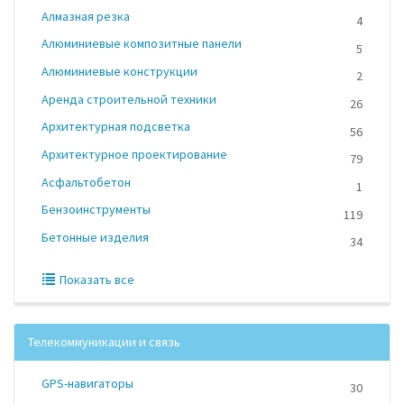
Алмазная резка
4
Алюминиевые композитные панели
5
Алюминиевые конструкции
2
Аренда строительной техники
26
Архитектурная подсветка
56
Архитектурное проектирование
79
Асфальтобетон
1
Бензоинструменты
119
Бетонные изделия
34
Показать все
Телекоммуникации и связь
GPS-навигаторы
30