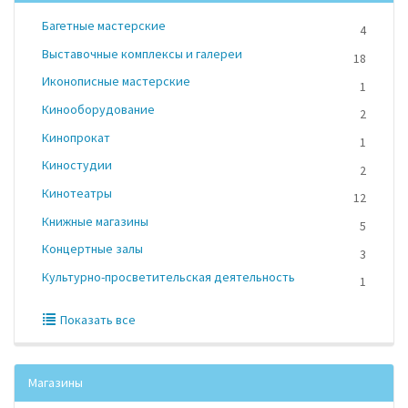
Багетные мастерские
4
Выставочные комплексы и галереи
18
Иконописные мастерские
1
Кинооборудование
2
Кинопрокат
1
Киностудии
2
Кинотеатры
12
Книжные магазины
5
Концертные залы
3
Культурно-просветительская деятельность
1
Показать все
Магазины