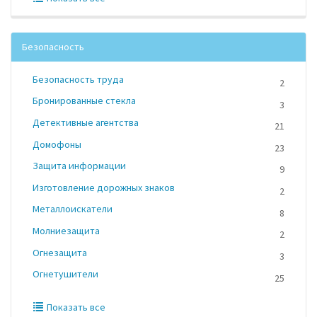
Безопасность
Безопасность труда
2
Бронированные стекла
3
Детективные агентства
21
Домофоны
23
Защита информации
9
Изготовление дорожных знаков
2
Металлоискатели
8
Молниезащита
2
Огнезащита
3
Огнетушители
25
Показать все