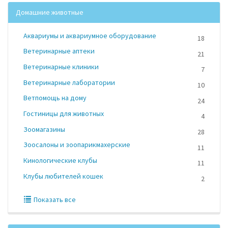
Домашние животные
Аквариумы и аквариумное оборудование
18
Ветеринарные аптеки
21
Ветеринарные клиники
7
Ветеринарные лаборатории
10
Ветпомощь на дому
24
Гостиницы для животных
4
Зоомагазины
28
Зоосалоны и зоопарикмахерские
11
Кинологические клубы
11
Клубы любителей кошек
2
Показать все