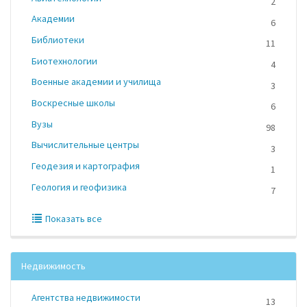
2
Академии
6
Библиотеки
11
Биотехнологии
4
Военные академии и училища
3
Воскресные школы
6
Вузы
98
Вычислительные центры
3
Геодезия и картография
1
Геология и геофизика
7
Показать все
Недвижимость
Агентства недвижимости
13