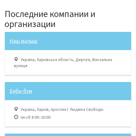
Последние компании и
организации
Наш малыш
Україна, Харківська область, Дергачі, Вокзальна
вулиця
Беби-бум
Україна, Харків, проспект Людвіка Свободи
пн-сб 8:00–20:00