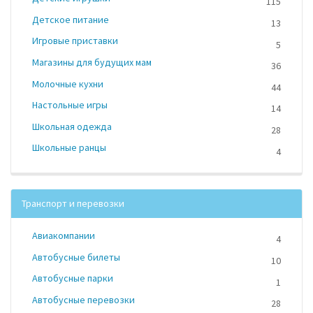
115
Детское питание
13
Игровые приставки
5
Магазины для будущих мам
36
Молочные кухни
44
Настольные игры
14
Школьная одежда
28
Школьные ранцы
4
Транспорт и перевозки
Авиакомпании
4
Автобусные билеты
10
Автобусные парки
1
Автобусные перевозки
28