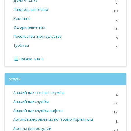
Дома отдыха
8
Загородный отдых
19
Кемпинги
2
Оформление виз
81
Посольства и консульства
6
Турбазы
5
Показать все
Услуги
Аварийные газовые службы
2
Аварийные службы
32
Аварийные службы лифтов
17
Автоматизированные почтовые терминалы
1
Аренда фотостудий
20