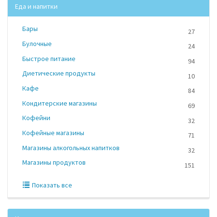
Еда и напитки
Бары
27
Булочные
24
Быстрое питание
94
Диетические продукты
10
Кафе
84
Кондитерские магазины
69
Кофейни
32
Кофейные магазины
71
Магазины алкогольных напитков
32
Магазины продуктов
151
Показать все