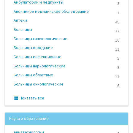
Амбулатории и медпункты
3
Анонимное медицинское обследование
1
Аптеки
49
Больницы
22
Больницы гинекологические
10
Больницы городские
11
Больницы инфекционные
5
Больницы наркологические
9
Больницы областные
11
Больницы онкологические
6
Показать все
Наука и образование
Авиатехнологии