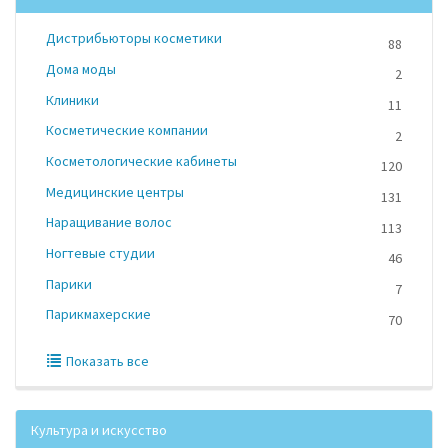
Дистрибьюторы косметики
88
Дома моды
2
Клиники
11
Косметические компании
2
Косметологические кабинеты
120
Медицинские центры
131
Наращивание волос
113
Ногтевые студии
46
Парики
7
Парикмахерские
70
Показать все
Культура и искусство