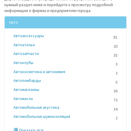
нужный раздел ниже и перейдите к просмотру подробной
информации о фирмах и предприятиях города.
Авто
Автоаксессуары
81
Автоателье
20
Автозапчасти
35
Автоклубы
3
Автокосметика и автохимия
3
Автоломбарды
5
Автомагазины
36
Автомасла
73
Автомобильная акустика
34
Автомобильная шумоизоляция
2
Показать все