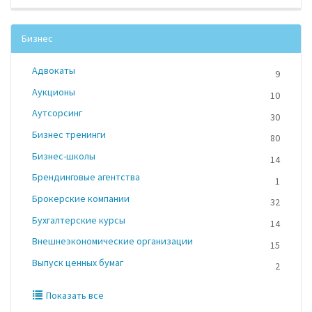
Бизнес
Адвокаты
9
Аукционы
10
Аутсорсинг
30
Бизнес тренинги
80
Бизнес-школы
14
Брендинговые агентства
1
Брокерские компании
32
Бухгалтерские курсы
14
Внешнеэкономические организации
15
Выпуск ценных бумаг
2
Показать все