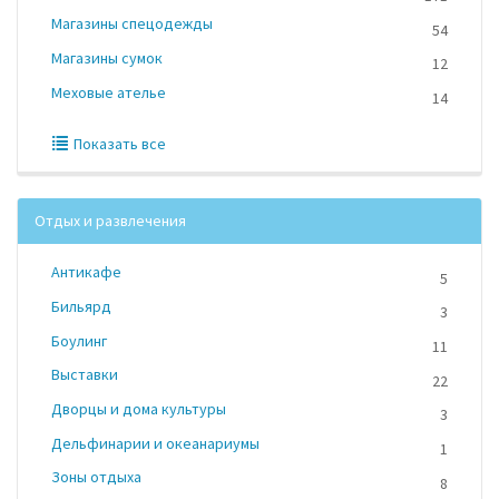
Магазины спецодежды
54
Магазины сумок
12
Меховые ателье
14
Показать все
Отдых и развлечения
Антикафе
5
Бильярд
3
Боулинг
11
Выставки
22
Дворцы и дома культуры
3
Дельфинарии и океанариумы
1
Зоны отдыха
8