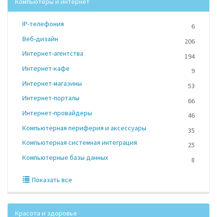
Компьютеры и интернет
IP-телефония
6
Веб-дизайн
206
Интернет-агентства
194
Интернет-кафе
9
Интернет-магазины
53
Интернет-порталы
66
Интернет-провайдеры
46
Компьютерная периферия и аксессуары
35
Компьютерная системная интеграция
25
Компьютерные базы данных
8
Показать все
Красота и здоровье