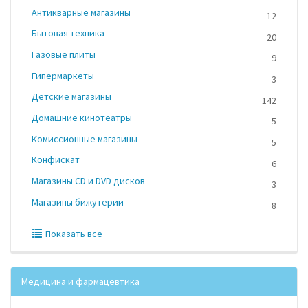
Антикварные магазины
12
Бытовая техника
20
Газовые плиты
9
Гипермаркеты
3
Детские магазины
142
Домашние кинотеатры
5
Комиссионные магазины
5
Конфискат
6
Магазины CD и DVD дисков
3
Магазины бижутерии
8
Показать все
Медицина и фармацевтика