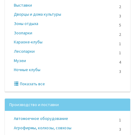
Выставки
2
Дворцы и дома культуры
3
Зоны отдыха
5
Зоопарки
2
Караоке-клубы
1
Лесопарки
1
Музеи
4
Ночные клубы
3
Показать все
Производство и поставки
Автомоечное оборудование
1
Агрофирмы, колхозы, совхозы
3