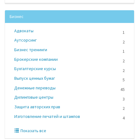
Бизнес
Адвокаты
1
Аутсорсинг
2
Бизнес тренинги
1
Брокерские компании
2
Бухгалтерские курсы
2
Выпуск ценных бумаг
5
Денежные переводы
45
Дилинговые центры
3
Защита авторских прав
2
Изготовление печатей и штампов
4
Показать все