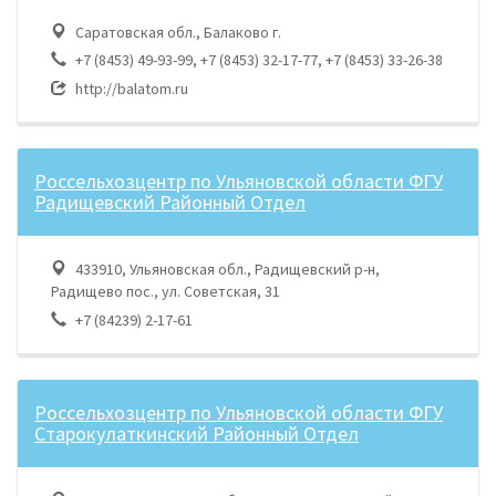
Саратовская обл., Балаково г.
+7 (8453) 49-93-99, +7 (8453) 32-17-77, +7 (8453) 33-26-38
http://balatom.ru
Россельхозцентр по Ульяновской области ФГУ
Радищевский Районный Отдел
433910, Ульяновская обл., Радищевский р-н,
Радищево пос., ул. Советская, 31
+7 (84239) 2-17-61
Россельхозцентр по Ульяновской области ФГУ
Старокулаткинский Районный Отдел