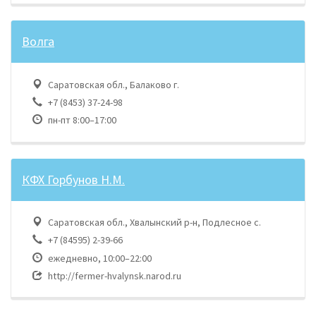
Волга
Саратовская обл., Балаково г.
+7 (8453) 37-24-98
пн-пт 8:00–17:00
КФХ Горбунов Н.М.
Саратовская обл., Хвалынский р-н, Подлесное с.
+7 (84595) 2-39-66
ежедневно, 10:00–22:00
http://fermer-hvalynsk.narod.ru