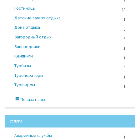
8
Гостиницы
28
Детские лагеря отдыха
1
Дома отдыха
5
Загородный отдых
8
Заповедники
1
Кемпинги
1
Турбазы
4
Туроператоры
1
Турфирмы
1
Показать все
Услуги
Аварийные службы
1