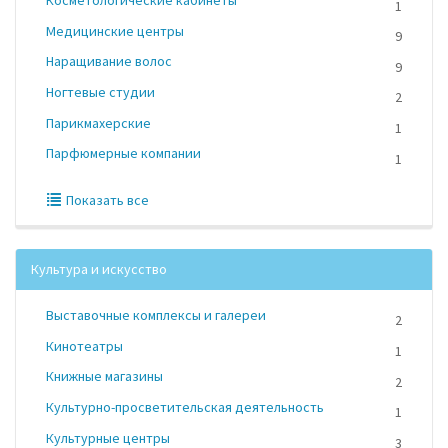
Косметологические кабинеты
1
Медицинские центры
9
Наращивание волос
9
Ногтевые студии
2
Парикмахерские
1
Парфюмерные компании
1
Показать все
Культура и искусство
Выставочные комплексы и галереи
2
Кинотеатры
1
Книжные магазины
2
Культурно-просветительская деятельность
1
Культурные центры
3