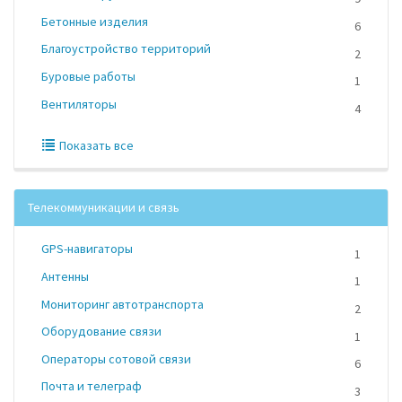
Бетонные изделия
6
Благоустройство территорий
2
Буровые работы
1
Вентиляторы
4
Показать все
Телекоммуникации и связь
GPS-навигаторы
1
Антенны
1
Мониторинг автотранспорта
2
Оборудование связи
1
Операторы сотовой связи
6
Почта и телеграф
3