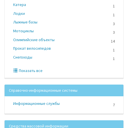
Катера
1
Лодки
1
Лыжные базы
3
Мотоциклы
3
Олимпийские объекты
14
Прокат велосипедов
1
Снегоходы
1
Показать все
Справочно-информационные системы
Информационные службы
7
Средства массовой информации