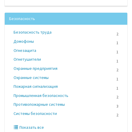
Безопасность
Безопасность труда
2
Домофоны
1
Огнезащита
1
Огнетушители
1
Охранные предприятия
2
Охранные системы
1
Пожарная сигнализация
1
Промышленная безопасность
2
Противопожарные системы
3
Системы безопасности
2
Показать все