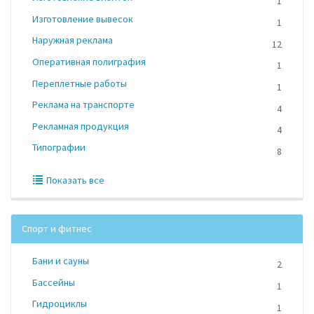
1
Изготовление вывесок
1
Наружная реклама
12
Оперативная полиграфия
1
Переплетные работы
1
Реклама на транспорте
4
Рекламная продукция
4
Типографии
8
Показать все
Спорт и фитнес
Бани и сауны
2
Бассейны
1
Гидроциклы
1