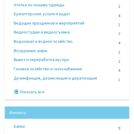
Ателье по пошиву одежды
2
Бухгалтерские услуги и аудит
4
Ведущие праздников и мероприятий
1
Видеостудии и видеосъемка
7
Водоканал и водное хозяйство
4
Воздушные шары
2
Вывоз и переработка мусора
2
Газовое хозяйство и газоснабжение
4
Дезинфекция, дезинсекция и дератизация
1
Показать все
Финансы
Банки
9