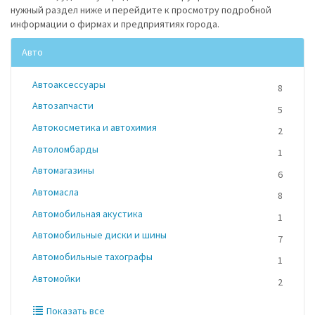
нужный раздел ниже и перейдите к просмотру подробной
информации о фирмах и предприятиях города.
Авто
Автоаксессуары
8
Автозапчасти
5
Автокосметика и автохимия
2
Автоломбарды
1
Автомагазины
6
Автомасла
8
Автомобильная акустика
1
Автомобильные диски и шины
7
Автомобильные тахографы
1
Автомойки
2
Показать все