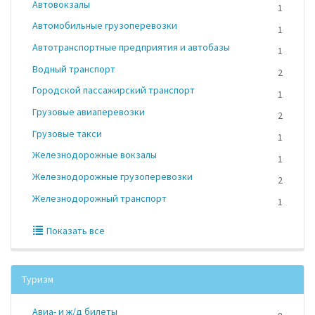
Автовокзалы
1
Автомобильные грузоперевозки
1
Автотранспортные предприятия и автобазы
1
Водный транспорт
2
Городской пассажирский транспорт
1
Грузовые авиаперевозки
2
Грузовые такси
1
Железнодорожные вокзалы
1
Железнодорожные грузоперевозки
2
Железнодорожный транспорт
1
Показать все
Туризм
Авиа- и ж/д билеты