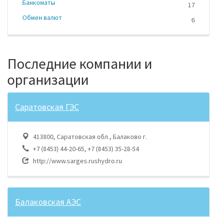
Банкоматы
17
Обмен валют
6
Последние компании и
организации
Саратовская ГЭС
413800, Саратовская обл., Балаково г.
+7 (8453) 44-20-65, +7 (8453) 35-28-54
http://www.sarges.rushydro.ru
Балаковская АЭС