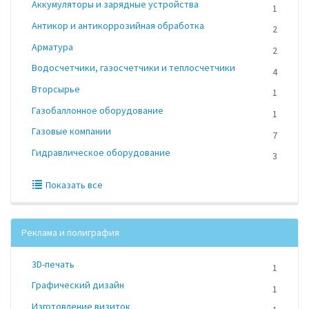
Аккумуляторы и зарядные устройства
1
Антикор и антикоррозийная обработка
2
Арматура
2
Водосчетчики, газосчетчики и теплосчетчики
4
Вторсырье
1
Газобаллонное оборудование
1
Газовые компании
7
Гидравлическое оборудование
3
Показать все
Реклама и полиграфия
3D-печать
1
Графический дизайн
1
Изготовление визиток