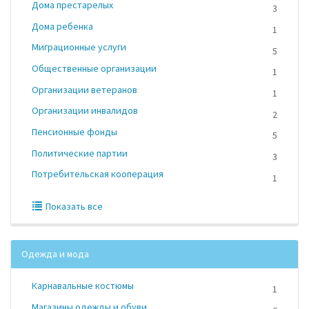
Дома престарелых
3
Дома ребенка
1
Миграционные услуги
5
Общественные организации
1
Организации ветеранов
1
Организации инвалидов
2
Пенсионные фонды
5
Политические партии
3
Потребительская кооперация
1
Показать все
Одежда и мода
Карнавальные костюмы
1
Магазины одежды и обуви