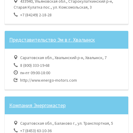
433940, Ульяновская обл., Старокулаткинский р-н,
Старая Кулатка пос., ул. Комсомольская, 3
+7 (84249) 2-18-28
Представительство Эм в г. Хвалынск
Саратовская обл., Хвалынский р-н, Хвалынск, 7
8 (800) 333-19-68
пн-пт 09:00-18:00
http://www.energo-motors.com
Компания Энергомастер
Саратовская обл., Балаково г., ул. Транспортная, 5
+7 (8453) 63-10-36