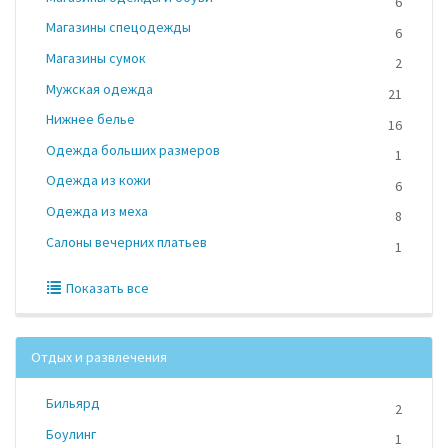
6
Магазины спецодежды
6
Магазины сумок
2
Мужская одежда
21
Нижнее белье
16
Одежда больших размеров
1
Одежда из кожи
6
Одежда из меха
8
Салоны вечерних платьев
1
Показать все
Отдых и развлечения
Бильярд
2
Боулинг
1