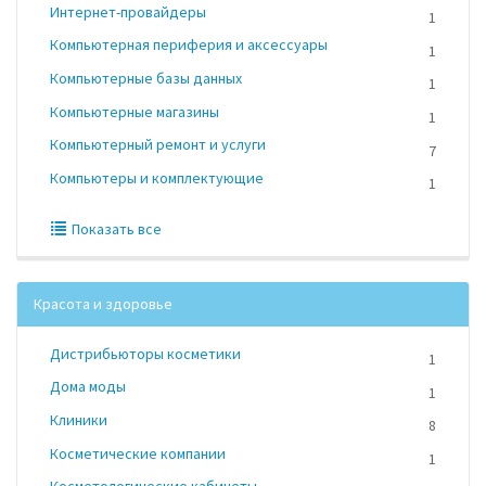
Интернет-провайдеры
1
Компьютерная периферия и аксессуары
1
Компьютерные базы данных
1
Компьютерные магазины
1
Компьютерный ремонт и услуги
7
Компьютеры и комплектующие
1
Показать все
Красота и здоровье
Дистрибьюторы косметики
1
Дома моды
1
Клиники
8
Косметические компании
1