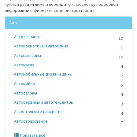
нужный раздел ниже и перейдите к просмотру подробной
информации о фирмах и предприятиях города.
Авто
Автозапчасти
10
Автокосметика и автохимия
1
Автомагазины
10
Автомасла
4
Автомобильные диски и шины
2
Автомойки
5
Автосалоны
4
Автосервисы и автотехцентры
3
Автостоянки и паркинги
4
Автострахование
7
Показать все