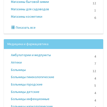
Магазины бытовой химии
12
Магазины для садоводов
1
Магазины косметики
6
Показать все
Медицина и фармацевтика
Амбулатории и медпункты
4
Аптеки
7
Больницы
12
Больницы гинекологические
4
Больницы городские
5
Больницы детские
4
Больницы инфекционные
4
Больницы наркологические