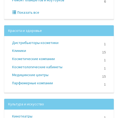
6
Показать все
Красота и здоровье
Дистрибьюторы косметики
1
Клиники
15
Косметические компании
1
Косметологические кабинеты
1
Медицинские центры
15
Парфюмерные компании
1
Культура и искусство
Кинотеатры
1