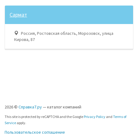
Сармат
Россия, Ростовская область, Морозовск, улица
Кирова, 87
2026 ©
Справка7.ру
— каталог компаний
This site is protected by reCAPTCHA and the Google
Privacy Policy
and
Terms of
Service
apply.
Пользовательское соглашение