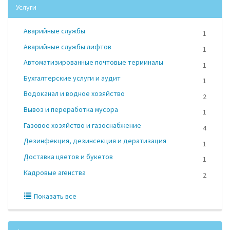
Услуги
Аварийные службы
1
Аварийные службы лифтов
1
Автоматизированные почтовые терминалы
1
Бухгалтерские услуги и аудит
1
Водоканал и водное хозяйство
2
Вывоз и переработка мусора
1
Газовое хозяйство и газоснабжение
4
Дезинфекция, дезинсекция и дератизация
1
Доставка цветов и букетов
1
Кадровые агенства
2
Показать все