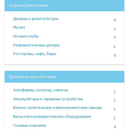
Отдых и развлечения
Дворцы и дома культуры
6
Музеи
2
Ночные клубы
3
Развлекательные центры
1
Рестораны, кафе, бары
4
Производство и поставки
Агрофирмы, колхозы, совхозы
1
Аккумуляторы и зарядные устройства
1
Вагоностроительные и вагоноремонтные заводы
1
Весы и весоизмерительное оборудование
1
Газовые компании
4