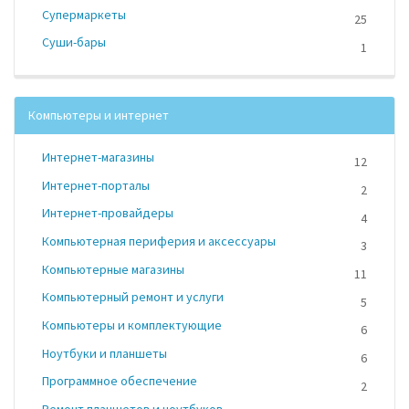
Супермаркеты
25
Суши-бары
1
Компьютеры и интернет
Интернет-магазины
12
Интернет-порталы
2
Интернет-провайдеры
4
Компьютерная периферия и аксессуары
3
Компьютерные магазины
11
Компьютерный ремонт и услуги
5
Компьютеры и комплектующие
6
Ноутбуки и планшеты
6
Программное обеспечение
2
Ремонт планшетов и ноутбуков