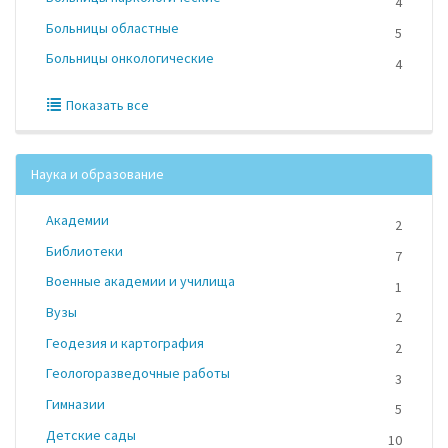
4
Больницы областные
5
Больницы онкологические
4
Показать все
Наука и образование
Академии
2
Библиотеки
7
Военные академии и училища
1
Вузы
2
Геодезия и картография
2
Геологоразведочные работы
3
Гимназии
5
Детские сады
10