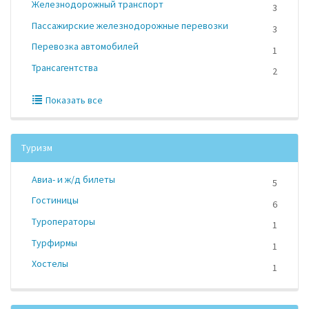
Железнодорожный транспорт
3
Пассажирские железнодорожные перевозки
3
Перевозка автомобилей
1
Трансагентства
2
Показать все
Туризм
Авиа- и ж/д билеты
5
Гостиницы
6
Туроператоры
1
Турфирмы
1
Хостелы
1