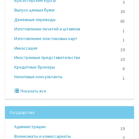
Бухгалтерские курсы
3
Выпуск ценных бумаг
20
Денежные переводы
65
Изготовление печатей и штампов
1
Изготовление пластиковых карт
1
Инкассация
19
Иностранные представительства
10
Кредитные брокеры
6
Налоговые консультанты
1
Показать все
Государство
Администрации
19
Военкоматы и комиссариаты
3