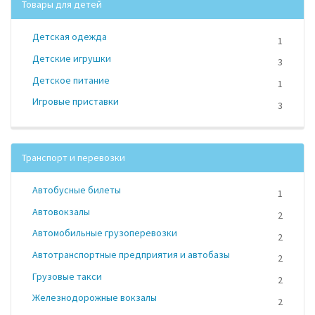
Товары для детей
Детская одежда
1
Детские игрушки
3
Детское питание
1
Игровые приставки
3
Транспорт и перевозки
Автобусные билеты
1
Автовокзалы
2
Автомобильные грузоперевозки
2
Автотранспортные предприятия и автобазы
2
Грузовые такси
2
Железнодорожные вокзалы
2