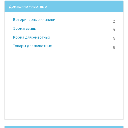
Домашние животные
Ветеринарные клиники
2
Зоомагазины
9
Корма для животных
3
Товары для животных
9