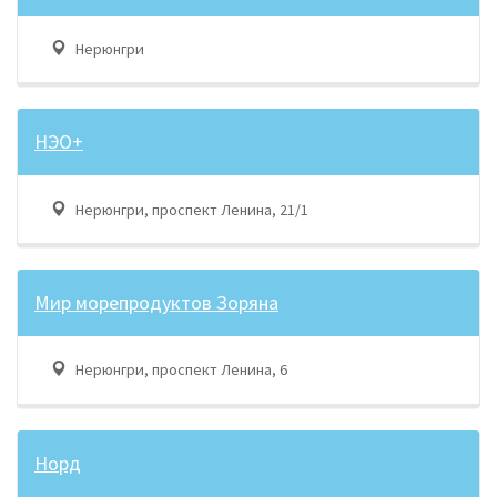
Нерюнгри
НЭО+
Нерюнгри, проспект Ленина, 21/1
Мир морепродуктов Зоряна
Нерюнгри, проспект Ленина, 6
Норд