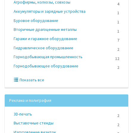
Агрофирмы, колхозы, совхозы
4
Аккумуляторы и зарядные устройства
1
Буровое оборудование
1
Вторичные драгоценные металлы
1
Гаражи и гаражное оборудование
7
Гидравлическое оборудование
2
Горнодобывающая промышленность
12
Горнодобывающее оборудование
2
Показать все
Реклама и полиграфия
3D-печать
2
Выставочные стенды
2
Изготовление визиток