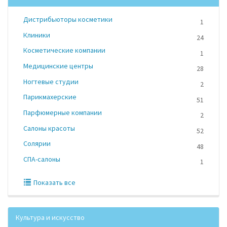
Дистрибьюторы косметики
1
Клиники
24
Косметические компании
1
Медицинские центры
28
Ногтевые студии
2
Парикмахерские
51
Парфюмерные компании
2
Салоны красоты
52
Солярии
48
СПА-салоны
1
Показать все
Культура и искусство