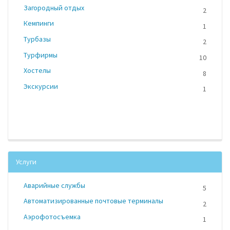
Загородный отдых
2
Кемпинги
1
Турбазы
2
Турфирмы
10
Хостелы
8
Экскурсии
1
Услуги
Аварийные службы
5
Автоматизированные почтовые терминалы
2
Аэрофотосъемка
1