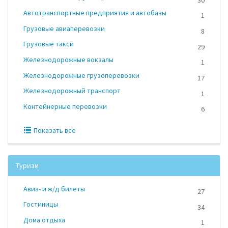
Автотранспортные предприятия и автобазы
1
Грузовые авиаперевозки
8
Грузовые такси
29
Железнодорожные вокзалы
1
Железнодорожные грузоперевозки
17
Железнодорожный транспорт
1
Контейнерные перевозки
6
Показать все
Туризм
Авиа- и ж/д билеты
27
Гостиницы
34
Дома отдыха
1