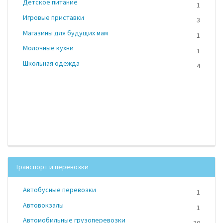
Детское питание
1
Игровые приставки
3
Магазины для будущих мам
1
Молочные кухни
1
Школьная одежда
4
Транспорт и перевозки
Автобусные перевозки
1
Автовокзалы
1
Автомобильные грузоперевозки
30