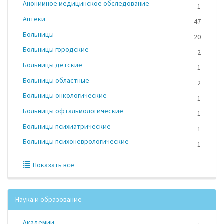
Анонимное медицинское обследование
1
Аптеки
47
Больницы
20
Больницы городские
2
Больницы детские
1
Больницы областные
2
Больницы онкологические
1
Больницы офтальмологические
1
Больницы психиатрические
1
Больницы психоневрологические
1
Показать все
Наука и образование
Академии