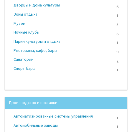
Дворцы и дома культуры
6
Зоны отдыха
1
Музеи
5
Ночные клубы
6
Парки культуры и отдыха
1
Рестораны, кафе, бары
9
Санатории
2
Спорт-бары
1
Производство и поставки
Автоматизированные системы управления
1
Автомобильные заводы
1