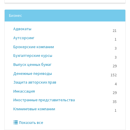
Бизнес
Адвокаты
21
Аутсорсинг
1
Брокерские компании
3
Бухгалтерские курсы
3
Выпуск ценных бумаг
29
Денежные переводы
152
Защита авторских прав
4
Инкассация
29
Иностранные представительства
35
Клининговые компании
1
Показать все