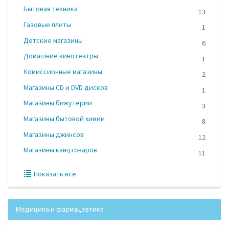
Бытовая техника
13
Газовые плиты
1
Детские магазины
6
Домашние кинотеатры
1
Комиссионные магазины
2
Магазины CD и DVD дисков
1
Магазины бижутерии
3
Магазины бытовой химии
8
Магазины джинсов
12
Магазины канцтоваров
11
Показать все
Медицина и фармацевтика