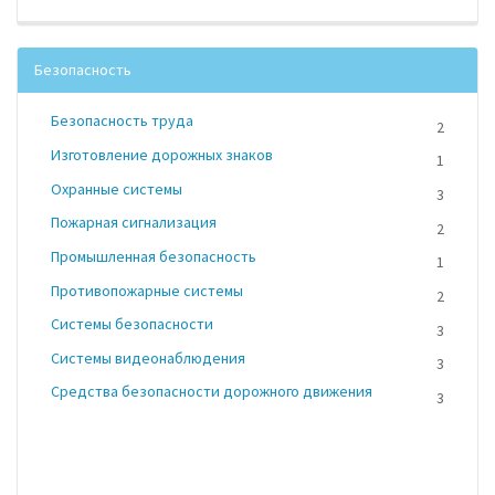
Безопасность
Безопасность труда
2
Изготовление дорожных знаков
1
Охранные системы
3
Пожарная сигнализация
2
Промышленная безопасность
1
Противопожарные системы
2
Системы безопасности
3
Системы видеонаблюдения
3
Средства безопасности дорожного движения
3