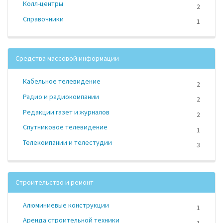
Колл-центры
2
Справочники
1
Средства массовой информации
Кабельное телевидение
2
Радио и радиокомпании
2
Редакции газет и журналов
2
Спутниковое телевидение
1
Телекомпании и телестудии
3
Строительство и ремонт
Алюминиевые конструкции
1
Аренда строительной техники
1