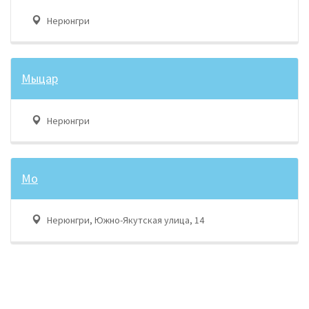
Нерюнгри
Мыцар
Нерюнгри
Мо
Нерюнгри, Южно-Якутская улица, 14