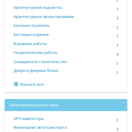
Архитектурная подсветка
1
Архитектурное проектирование
2
Бензоинструменты
1
Бетонные изделия
1
Взрывные работы
1
Геодезические работы
4
Гражданское строительство
1
Двери и дверные блоки
1
Показать все
Телекоммуникации и связь
GPS-навигаторы
1
Мониторинг автотранспорта
2