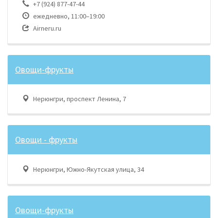
+7 (924) 877-47-44
ежедневно, 11:00–19:00
Airneru.ru
Овощи-фрукты
Нерюнгри, проспект Ленина, 7
Овощи - фрукты
Нерюнгри, Южно-Якутская улица, 34
Овощи-фрукты