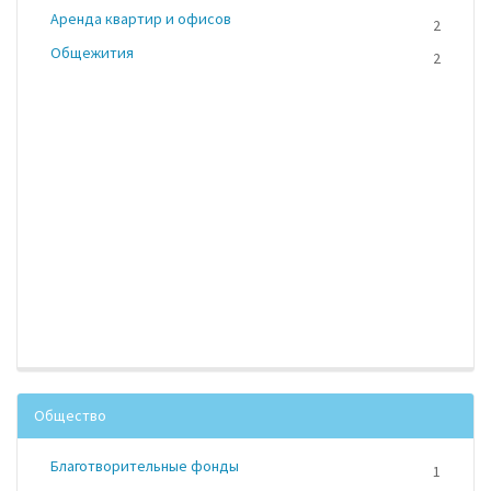
Аренда квартир и офисов
2
Общежития
2
Общество
Благотворительные фонды
1