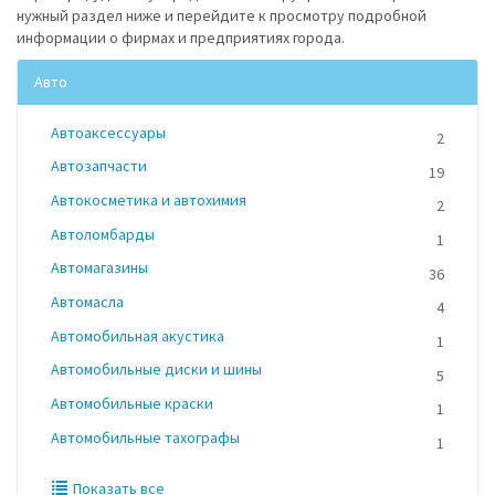
нужный раздел ниже и перейдите к просмотру подробной
информации о фирмах и предприятиях города.
Авто
Автоаксессуары
2
Автозапчасти
19
Автокосметика и автохимия
2
Автоломбарды
1
Автомагазины
36
Автомасла
4
Автомобильная акустика
1
Автомобильные диски и шины
5
Автомобильные краски
1
Автомобильные тахографы
1
Показать все