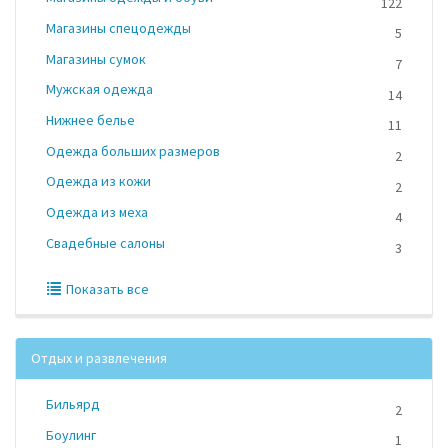
122
Магазины спецодежды
5
Магазины сумок
7
Мужская одежда
14
Нижнее белье
11
Одежда больших размеров
2
Одежда из кожи
2
Одежда из меха
4
Свадебные салоны
3
Показать все
Отдых и развлечения
Бильярд
2
Боулинг
1