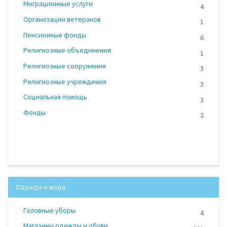
Миграционные услуги
4
Организации ветеранов
1
Пенсионные фонды
6
Религиозные объединения
1
Религиозные сооружения
3
Религиозные учреждения
3
Социальная помощь
3
Фонды
2
Одежда и мода
Головные уборы
4
Магазины одежды и обуви