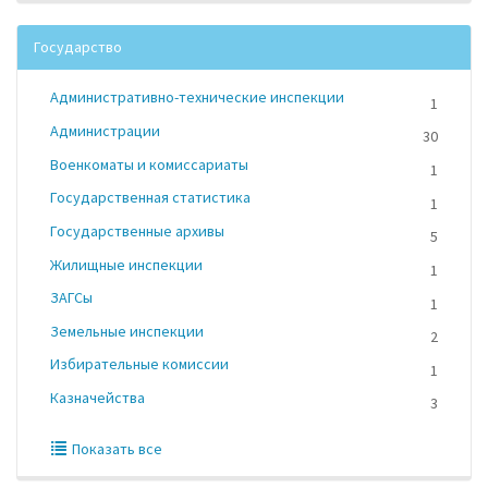
Государство
Административно-технические инспекции
1
Администрации
30
Военкоматы и комиссариаты
1
Государственная статистика
1
Государственные архивы
5
Жилищные инспекции
1
ЗАГСы
1
Земельные инспекции
2
Избирательные комиссии
1
Казначейства
3
Показать все