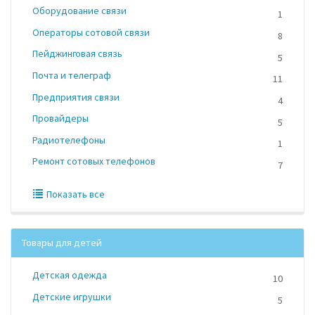
Оборудование связи
1
Операторы сотовой связи
8
Пейджинговая связь
5
Почта и телеграф
11
Предприятия связи
4
Провайдеры
5
Радиотелефоны
1
Ремонт сотовых телефонов
7
Показать все
Товары для детей
Детская одежда
10
Детские игрушки
5