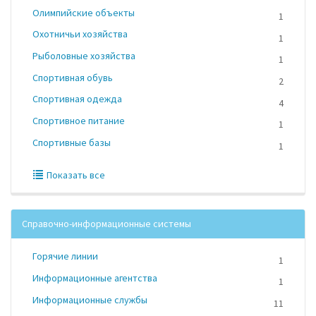
Олимпийские объекты
1
Охотничьи хозяйства
1
Рыболовные хозяйства
1
Спортивная обувь
2
Спортивная одежда
4
Спортивное питание
1
Спортивные базы
1
Показать все
Справочно-информационные системы
Горячие линии
1
Информационные агентства
1
Информационные службы
11