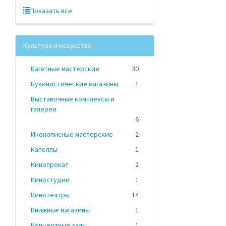
Показать все
Культура и искусство
Багетные мастерские
30
Букинистические магазины
1
Выставочные комплексы и
галереи
6
Иконописные мастерские
2
Капеллы
1
Кинопрокат
2
Киностудии
1
Кинотеатры
14
Книжные магазины
1
Концертные залы
1