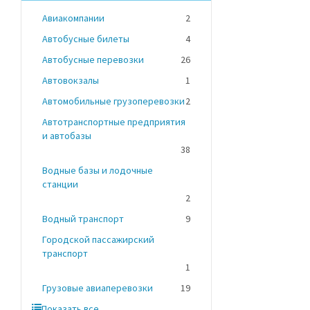
Авиакомпании
2
Автобусные билеты
4
Автобусные перевозки
26
Автовокзалы
1
Автомобильные грузоперевозки
2
Автотранспортные предприятия
и автобазы
38
Водные базы и лодочные
станции
2
Водный транспорт
9
Городской пассажирский
транспорт
1
Грузовые авиаперевозки
19
Показать все