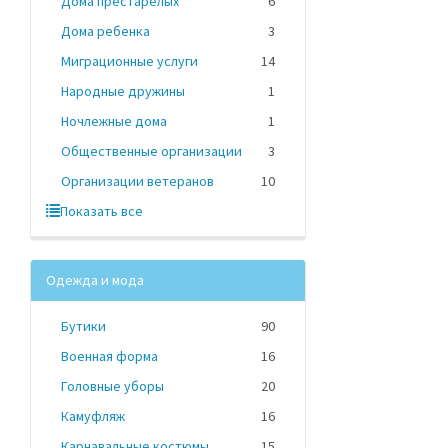
Дома престарелых
6
Дома ребенка
3
Миграционные услуги
14
Народные дружины
1
Ночлежные дома
1
Общественные организации
3
Организации ветеранов
10
Показать все
Одежда и мода
Бутики
90
Военная форма
16
Головные уборы
20
Камуфляж
16
Карнавальные костюмы
15