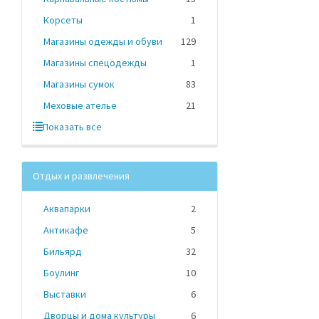
Корсеты
1
Магазины одежды и обуви
129
Магазины спецодежды
1
Магазины сумок
83
Меховые ателье
21
Показать все
Отдых и развлечения
Аквапарки
2
Антикафе
5
Бильярд
32
Боулинг
10
Выставки
6
Дворцы и дома культуры
6