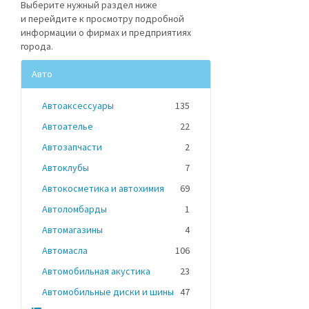
Выберите нужный раздел ниже
и перейдите к просмотру подробной
информации о фирмах и предприятиях
города.
Авто
Автоаксессуары
135
Автоателье
22
Автозапчасти
2
Автоклубы
7
Автокосметика и автохимия
69
Автоломбарды
1
Автомагазины
4
Автомасла
106
Автомобильная акустика
23
Автомобильные диски и шины
47