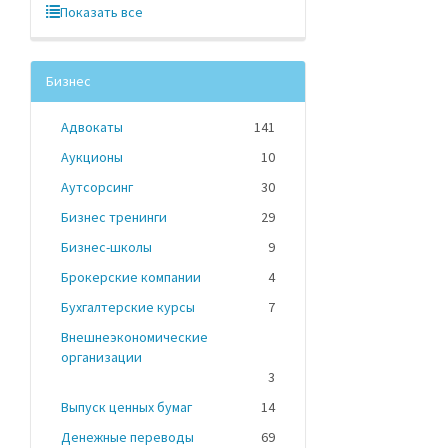
Показать все
Бизнес
Адвокаты
141
Аукционы
10
Аутсорсинг
30
Бизнес тренинги
29
Бизнес-школы
9
Брокерские компании
4
Бухгалтерские курсы
7
Внешнеэкономические
организации
3
Выпуск ценных бумаг
14
Денежные переводы
69