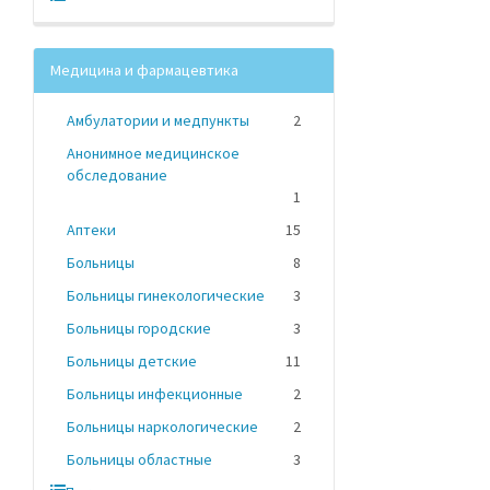
Медицина и фармацевтика
Амбулатории и медпункты
2
Анонимное медицинское
обследование
1
Аптеки
15
Больницы
8
Больницы гинекологические
3
Больницы городские
3
Больницы детские
11
Больницы инфекционные
2
Больницы наркологические
2
Больницы областные
3