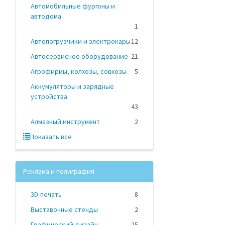
Автомобильные фургоны и
автодома
1
Автопогрузчики и электрокары
12
Автосервисное оборудование
21
Агрофирмы, колхозы, совхозы
5
Аккумуляторы и зарядные
устройства
43
Алмазный инструмент
2
Показать все
Реклама и полиграфия
3D-печать
8
Выставочные стенды
2
Графический дизайн
25