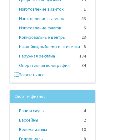
Изготовление визиток
1
Изготовление вывесок
53
Изготовление флагов
5
Копировальные центры
23
Наклейки, эмблемы и этикетки
8
Наружная реклама
134
Оперативная полиграфия
34
Показать все
Спорт и фитнес
Бани и сауны
4
Бассейны
2
Веломагазины
10
Гидроциклы
8