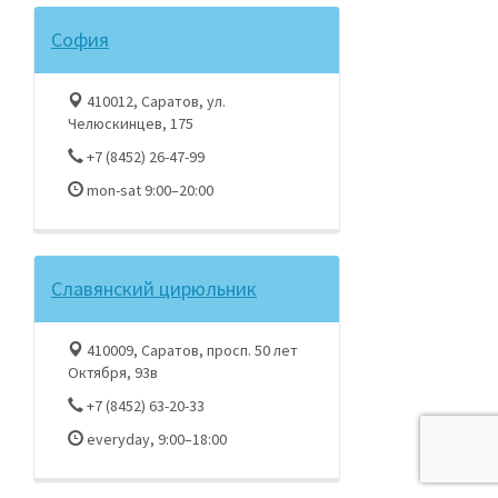
София
410012, Саратов, ул.
Челюскинцев, 175
+7 (8452) 26-47-99
mon-sat 9:00–20:00
Славянский цирюльник
410009, Саратов, просп. 50 лет
Октября, 93в
+7 (8452) 63-20-33
everyday, 9:00–18:00