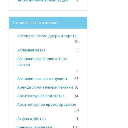
Телекомпании и телестудии
2
Строительство и ремонт
Автоматические двери и ворота
64
Алмазная резка
5
Алюминиевые композитные
панели
5
Алюминиевые конструкции
35
Аренда строительной техники
95
Архитектурная подсветка
61
Архитектурное проектирование
89
Асфальтобетон
1
Бензоинструменты
105