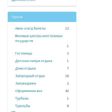
Туризм
Авиа- и ж/д билеты
12
Визовые центры иностранных
государств
1
Гостиницы
3
Детские лагеря отдыха
1
Дома отдыха
7
Загородный отдых
16
Заповедники
2
Оформление виз
42
Турбазы
1
Турклубы
6