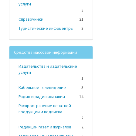
услуги
3
Справочники
21
Туристические инфоцентры
3
Средства массовой информации
Издательства и издательские
услуги
1
Кабельное телевидение
3
Радио и радиокомпании
14
Распространение печатной
продукции и подписка
2
Редакции газет и журналов
2