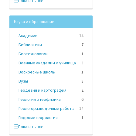
Показать все
Наука и образование
Академии
14
Библиотеки
7
Биотехнологии
1
Военные академии и училища
3
Воскресные школы
1
Вузы
3
Геодезия и картография
2
Геология и геофизика
6
Геологоразведочные работы
14
Гидрометеорология
1
Показать все