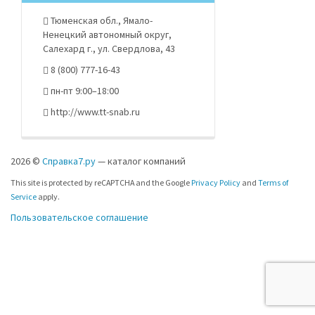
Тюменская обл., Ямало-
Ненецкий автономный округ,
Салехард г., ул. Свердлова, 43
8 (800) 777-16-43
пн-пт 9:00–18:00
http://www.tt-snab.ru
2026 ©
Справка7.ру
— каталог компаний
This site is protected by reCAPTCHA and the Google
Privacy Policy
and
Terms of
Service
apply.
Пользовательское соглашение