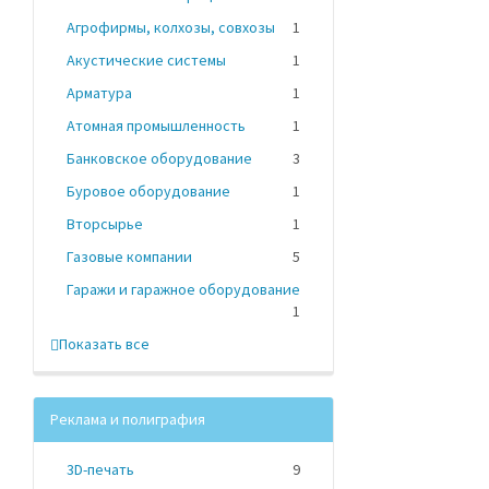
Агрофирмы, колхозы, совхозы
1
Акустические системы
1
Арматура
1
Атомная промышленность
1
Банковское оборудование
3
Буровое оборудование
1
Вторсырье
1
Газовые компании
5
Гаражи и гаражное оборудование
1
Показать все
Реклама и полиграфия
3D-печать
9