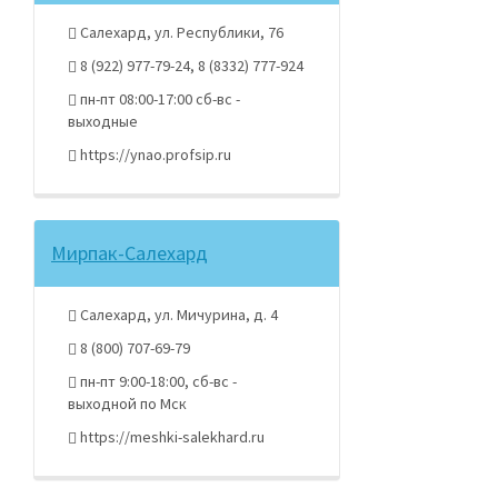
Салехард, ул. Республики, 76
8 (922) 977-79-24, 8 (8332) 777-924
пн-пт 08:00-17:00 сб-вс -
выходные
https://ynao.profsip.ru
Мирпак-Салехард
Салехард, ул. Мичурина, д. 4
8 (800) 707-69-79
пн-пт 9:00-18:00, сб-вс -
выходной по Мск
https://meshki-salekhard.ru