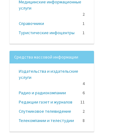
Медицинские информационные
услуги
2
Справочники
1
Туристические инфоцентры
1
Средства массовой информации
Издательства и издательские
услуги
4
Радио и радиокомпании
6
Редакции газет и журналов
11
Спутниковое телевидение
2
Телекомпании и телестудии
8