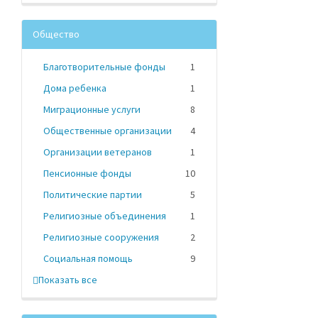
Общество
Благотворительные фонды
1
Дома ребенка
1
Миграционные услуги
8
Общественные организации
4
Организации ветеранов
1
Пенсионные фонды
10
Политические партии
5
Религиозные объединения
1
Религиозные сооружения
2
Социальная помощь
9
Показать все