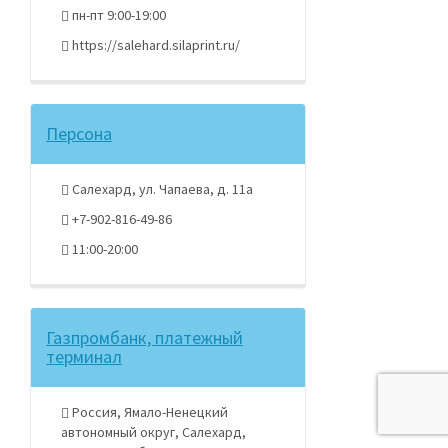
пн-пт 9:00-19:00
https://salehard.silaprint.ru/
Персона
Салехард, ул. Чапаева, д. 11а
+7-902-816-49-86
11:00-20:00
Газпромбанк, платежный
терминал
Россия, Ямало-Ненецкий
автономный округ, Салехард,