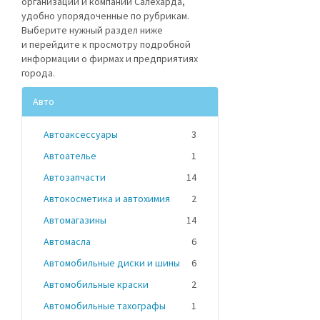
организации и компании Салехарда,
удобно упорядоченные по рубрикам.
Выберите нужный раздел ниже
и перейдите к просмотру подробной
информации о фирмах и предприятиях
города.
Авто
Автоаксессуары
3
Автоателье
1
Автозапчасти
14
Автокосметика и автохимия
2
Автомагазины
14
Автомасла
6
Автомобильные диски и шины
6
Автомобильные краски
2
Автомобильные тахографы
1