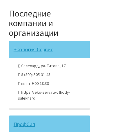
Последние
компании и
организации
Экология Сервис
Салехард, ул. Титова, 17
8 (800) 505-31-43
пн-пт 9:00-18:30
https://eko-serv.ru/othody-
salekhard
ПрофСип