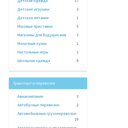
Детская одежда
17
Детские игрушки
3
Детское питание
1
Игровые приставки
5
Магазины для будущих мам
3
Молочные кухни
1
Настольные игры
1
Школьная одежда
8
Транспорт и перевозки
Авиакомпании
3
Автобусные перевозки
2
Автомобильные грузоперевозки
18
Автотранспортные предприятия