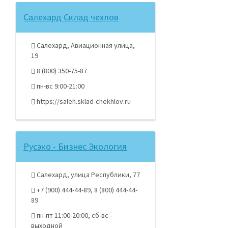
Салехард Склад чехлов
Салехард, Авиационная улица,
19
8 (800) 350-75-87
пн-вс 9:00-21:00
https://saleh.sklad-chekhlov.ru
Русэко - Бизнес Экология
Салехард, улица Республики, 77
+7 (900) 444-44-89, 8 (800) 444-44-
89
пн-пт 11:00-20:00, сб-вс -
выходной