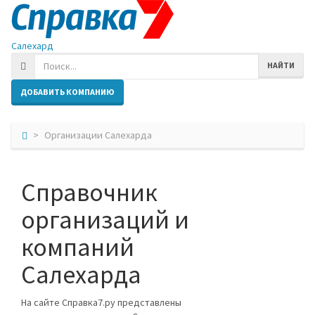
Салехард
НАЙТИ
ДОБАВИТЬ КОМПАНИЮ
Организации Салехарда
Справочник
организаций и
компаний
Салехарда
На сайте Справка7.ру представлены