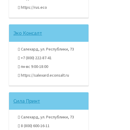
https://rus.eco
Эко Консалт
Салехард, ул. Республики, 73
+7 (800) 222-87-41
пн-вс 9:00-18:00
https://salexard.econsalt.ru
Сила Принт
Салехард, ул. Республики, 73
8 (800) 600-16-11