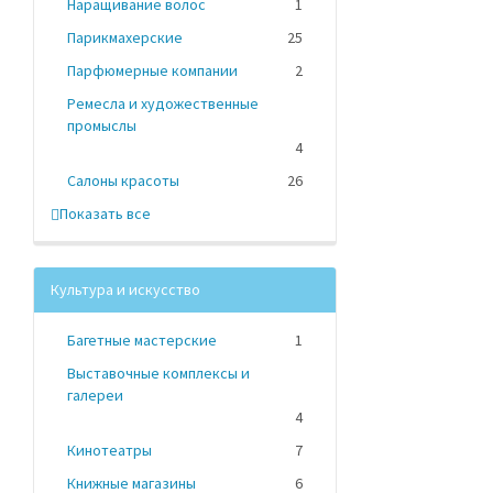
Наращивание волос
1
Парикмахерские
25
Парфюмерные компании
2
Ремесла и художественные
промыслы
4
Салоны красоты
26
Показать все
Культура и искусство
Багетные мастерские
1
Выставочные комплексы и
галереи
4
Кинотеатры
7
Книжные магазины
6