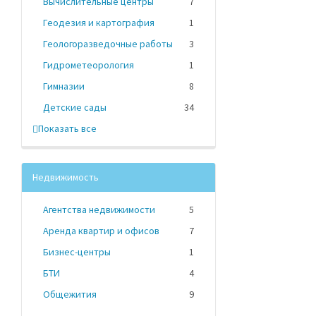
Вычислительные центры
7
Геодезия и картография
1
Геологоразведочные работы
3
Гидрометеорология
1
Гимназии
8
Детские сады
34
Показать все
Недвижимость
Агентства недвижимости
5
Аренда квартир и офисов
7
Бизнес-центры
1
БТИ
4
Общежития
9