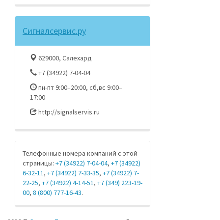
Сигналсервис.ру
629000, Салехард
+7 (34922) 7-04-04
пн-пт 9:00–20:00, сб,вс 9:00–
17:00
http://signalservis.ru
Телефонные номера компаний с этой
страницы:
+7 (34922) 7-04-04
,
+7 (34922)
6-32-11
,
+7 (34922) 7-33-35
,
+7 (34922) 7-
22-25
,
+7 (34922) 4-14-51
,
+7 (349) 223-19-
00
,
8 (800) 777-16-43
.