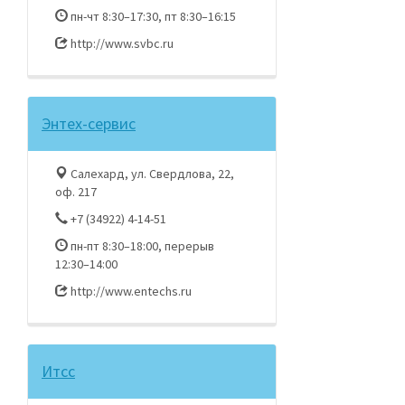
пн-чт 8:30–17:30, пт 8:30–16:15
http://www.svbc.ru
Энтех-сервис
Салехард, ул. Свердлова, 22,
оф. 217
+7 (34922) 4-14-51
пн-пт 8:30–18:00, перерыв
12:30–14:00
http://www.entechs.ru
Итсс