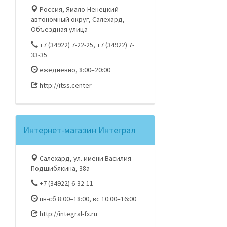
Россия, Ямало-Ненецкий
автономный округ, Салехард,
Объездная улица
+7 (34922) 7-22-25, +7 (34922) 7-
33-35
ежедневно, 8:00–20:00
http://itss.center
Интернет-магазин Интеграл
Салехард, ул. имени Василия
Подшибякина, 38а
+7 (34922) 6-32-11
пн-сб 8:00–18:00, вс 10:00–16:00
http://integral-fx.ru