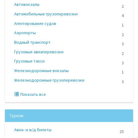
Автовокзалы
2
Автомобильные грузоперевозки
4
Агентирование судов
1
Аэропорты
2
Водный транспорт
3
Грузовые авиаперевозки
2
Грузовые такси
3
Железнодорожные вокзалы
1
Железнодорожные грузоперевозки
3
Показать все
Туризм
Авиа- и ж/д билеты
25