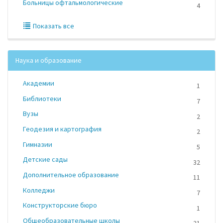
Больницы офтальмологические
4
Показать все
Наука и образование
Академии
1
Библиотеки
7
Вузы
2
Геодезия и картография
2
Гимназии
5
Детские сады
32
Дополнительное образование
11
Колледжи
7
Конструкторские бюро
1
Общеобразовательные школы