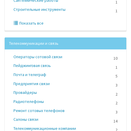
Сантехнические работы
1
Строительные инструменты
1
Показать все
Телекоммуникации и связь
Операторы сотовой связи
10
Пейджинговая связь
1
Почта и телеграф
5
Предприятия связи
3
Провайдеры
2
Радиотелефоны
2
Ремонт сотовых телефонов
3
Салоны связи
14
Телекоммуникационные компании
2