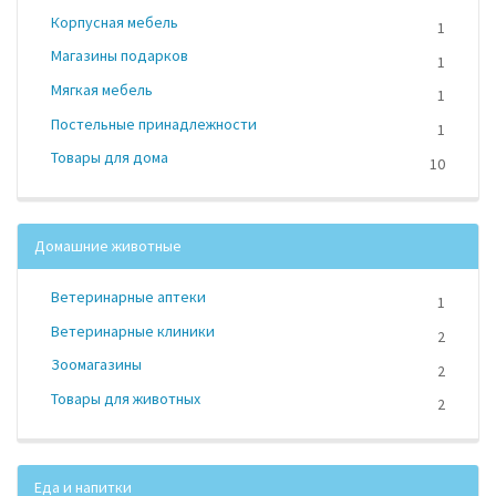
Корпусная мебель
1
Магазины подарков
1
Мягкая мебель
1
Постельные принадлежности
1
Товары для дома
10
Домашние животные
Ветеринарные аптеки
1
Ветеринарные клиники
2
Зоомагазины
2
Товары для животных
2
Еда и напитки