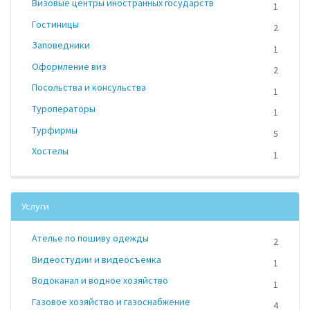
Визовые центры иностранных государств
1
Гостиницы
2
Заповедники
1
Оформление виз
2
Посольства и консульства
1
Туроператоры
1
Турфирмы
5
Хостелы
1
Услуги
Ателье по пошиву одежды
2
Видеостудии и видеосъемка
1
Водоканал и водное хозяйство
1
Газовое хозяйство и газоснабжение
4