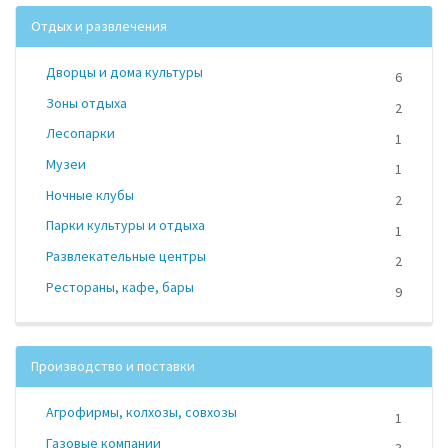
Отдых и развлечения
Дворцы и дома культуры
6
Зоны отдыха
2
Лесопарки
1
Музеи
1
Ночные клубы
2
Парки культуры и отдыха
1
Развлекательные центры
2
Рестораны, кафе, бары
9
Производство и поставки
Агрофирмы, колхозы, совхозы
1
Газовые компании