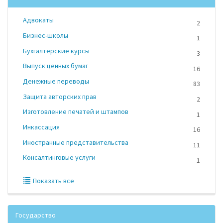
Адвокаты
2
Бизнес-школы
1
Бухгалтерские курсы
3
Выпуск ценных бумаг
16
Денежные переводы
83
Защита авторских прав
2
Изготовление печатей и штампов
1
Инкассация
16
Иностранные представительства
11
Консалтинговые услуги
1
Показать все
Государство