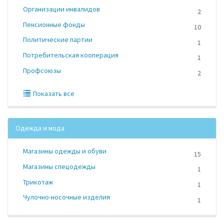
Организации инвалидов
2
Пенсионные фонды
10
Политические партии
1
Потребительская кооперация
1
Профсоюзы
2
Показать все
Одежда и мода
Магазины одежды и обуви
15
Магазины спецодежды
1
Трикотаж
1
Чулочно-носочные изделия
1