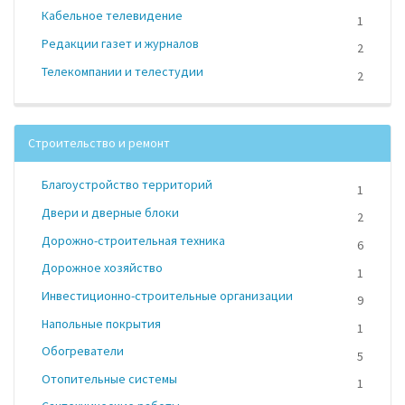
Кабельное телевидение
1
Редакции газет и журналов
2
Телекомпании и телестудии
2
Строительство и ремонт
Благоустройство территорий
1
Двери и дверные блоки
2
Дорожно-строительная техника
6
Дорожное хозяйство
1
Инвестиционно-строительные организации
9
Напольные покрытия
1
Обогреватели
5
Отопительные системы
1