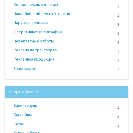
Копировальные центры
1
Наклейки, эмблемы и этикетки
1
Наружная реклама
3
Оперативная полиграфия
3
Переплетные работы
3
Реклама на транспорте
1
Рекламная продукция
1
Типографии
3
Спорт и фитнес
Бани и сауны
1
Бассейны
1
Катки
1
Лыжные базы