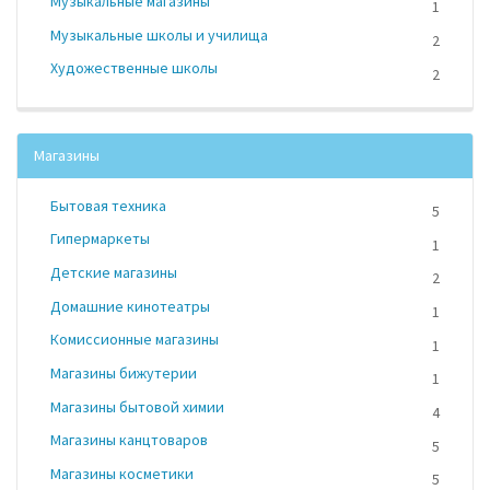
Музыкальные магазины
1
Музыкальные школы и училища
2
Художественные школы
2
Магазины
Бытовая техника
5
Гипермаркеты
1
Детские магазины
2
Домашние кинотеатры
1
Комиссионные магазины
1
Магазины бижутерии
1
Магазины бытовой химии
4
Магазины канцтоваров
5
Магазины косметики
5