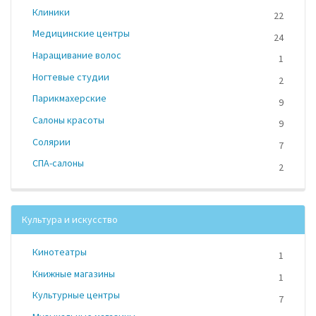
Клиники
22
Медицинские центры
24
Наращивание волос
1
Ногтевые студии
2
Парикмахерские
9
Салоны красоты
9
Солярии
7
СПА-салоны
2
Культура и искусство
Кинотеатры
1
Книжные магазины
1
Культурные центры
7