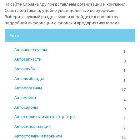
На сайте Справка7.ру представлены организации и компании
Советской Гавани, удобно упорядоченные по рубрикам.
Выберите нужный раздел ниже и перейдите к просмотру
подробной информации о фирмах и предприятиях города.
Авто
Автоаксессуары
1
Автозапчасти
9
Автоклубы
1
Автоломбарды
1
Автомагазины
17
Автомойки
2
Автосалоны
9
Автосервисы и автотехцентры
4
Автосигнализация
2
Автостоянки и паркинги
14