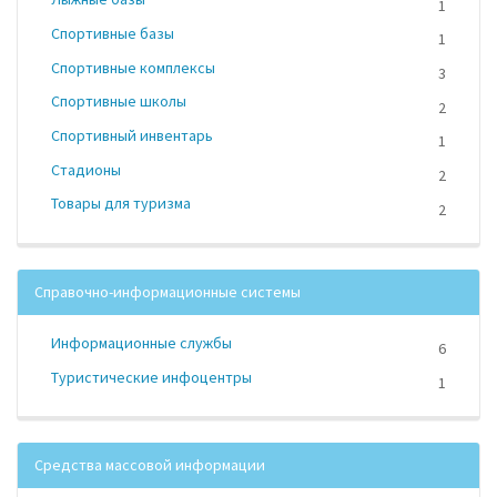
1
Спортивные базы
1
Спортивные комплексы
3
Спортивные школы
2
Спортивный инвентарь
1
Стадионы
2
Товары для туризма
2
Справочно-информационные системы
Информационные службы
6
Туристические инфоцентры
1
Средства массовой информации