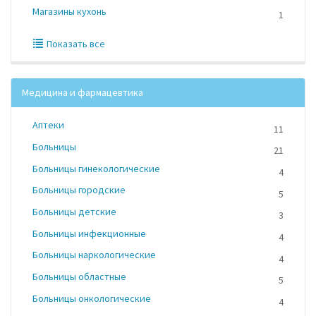
Магазины кухонь
1
Показать все
Медицина и фармацевтика
Аптеки
11
Больницы
21
Больницы гинекологические
4
Больницы городские
5
Больницы детские
3
Больницы инфекционные
4
Больницы наркологические
4
Больницы областные
5
Больницы онкологические
4