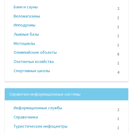
Бани и сауны
2
Веломагазины
1
Ипподромы
1
Лыжные базы
1
Мотоциклы
1
Олимпийские объекты
8
Охотничьи хозяйства
1
Спортивные школы
4
Справочно-информационные системы
Информационные службы
2
Справочники
1
Туристические инфоцентры
1