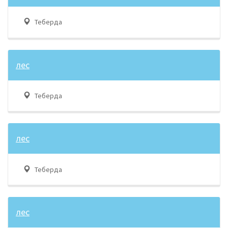
Теберда
лес
Теберда
лес
Теберда
лес