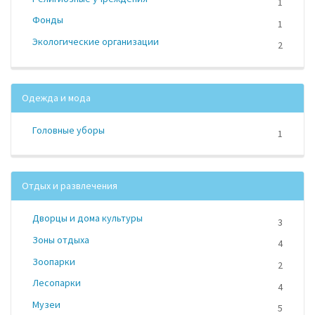
1
Фонды
1
Экологические организации
2
Одежда и мода
Головные уборы
1
Отдых и развлечения
Дворцы и дома культуры
3
Зоны отдыха
4
Зоопарки
2
Лесопарки
4
Музеи
5