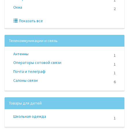
Окна
2
Показать все
Телекоммуникации и связь
Антенны
1
Операторы сотовой связи
1
Почта и телеграф
1
Салоны связи
6
Товары для детей
Школьная одежда
1