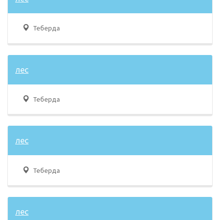
Теберда
лес
Теберда
лес
Теберда
лес