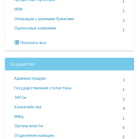
1
НПФ
1
Операции с ценными бумагами
2
Оценочные компании
1
Показать все
Государство
Администрации
2
Государственная статистика
1
ЗАГСы
2
Казначейства
4
МФЦ
1
Органы власти
5
Отделения полиции
5