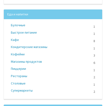
Еда и напитки
Булочные
1
Быстрое питание
1
Кафе
8
Кондитерские магазины
1
Кофейни
3
Магазины продуктов
6
Пиццерии
1
Рестораны
2
Столовые
1
Супермаркеты
2