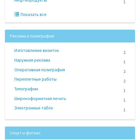
1
Показать все
Реклама и полиграфия
Изготовление визиток
2
Наружная реклама
1
Оперативная полиграфия
2
Переплетные работы
2
Типографии
1
Широкоформатная печать
1
Электронные табло
1
Спорт и фитнес