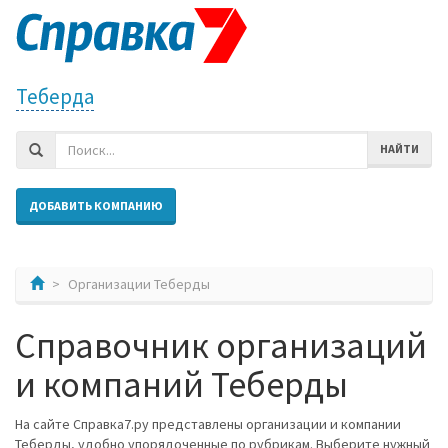
Теберда
НАЙТИ
ДОБАВИТЬ КОМПАНИЮ
Организации Теберды
Справочник организаций
и компаний Теберды
На сайте Справка7.ру представлены организации и компании
Теберды, удобно упорядоченные по рубрикам. Выберите нужный