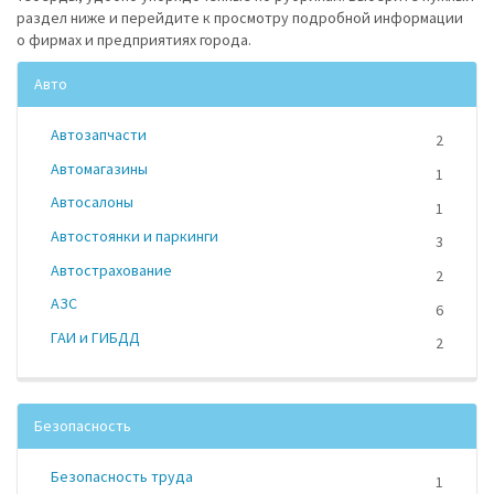
раздел ниже и перейдите к просмотру подробной информации
о фирмах и предприятиях города.
Авто
Автозапчасти
2
Автомагазины
1
Автосалоны
1
Автостоянки и паркинги
3
Автострахование
2
АЗС
6
ГАИ и ГИБДД
2
Безопасность
Безопасность труда
1