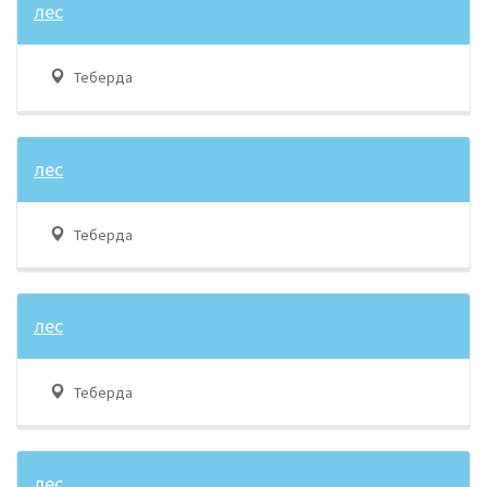
лес
Теберда
лес
Теберда
лес
Теберда
лес