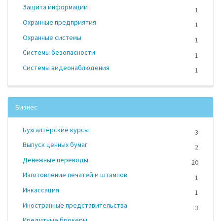
Защита информации
1
Охранные предприятия
1
Охранные системы
1
Системы безопасности
1
Системы видеонаблюдения
1
Бизнес
Бухгалтерские курсы
3
Выпуск ценных бумаг
2
Денежные переводы
20
Изготовление печатей и штампов
1
Инкассация
1
Иностранные представительства
3
Кредитные брокеры