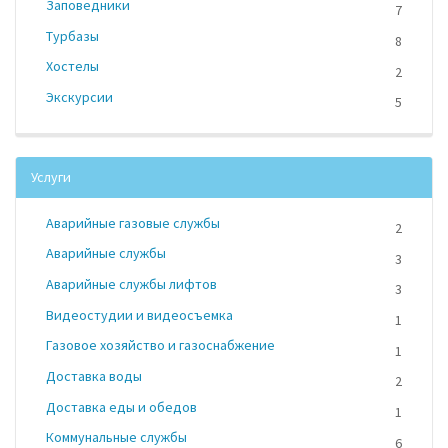
Заповедники
7
Турбазы
8
Хостелы
2
Экскурсии
5
Услуги
Аварийные газовые службы
2
Аварийные службы
3
Аварийные службы лифтов
3
Видеостудии и видеосъемка
1
Газовое хозяйство и газоснабжение
1
Доставка воды
2
Доставка еды и обедов
1
Коммунальные службы
6