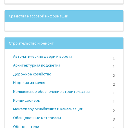
Средства массовой информации
Строительство и ремонт
Автоматические двери и ворота
1
Архитектурная подсветка
1
Дорожное хозяйство
2
Изделия из камня
2
Комплексное обеспечение строительства
1
Кондиционеры
1
Монтаж водоснабжения и канализации
2
Облицовочные материалы
3
Обогреватели
1