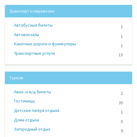
Транспорт и перевозки
Автобусные билеты
1
Автовокзалы
1
Канатные дороги и фуникулеры
1
Транспортные услуги
15
Туризм
Авиа- и ж/д билеты
2
Гостиницы
35
Детские лагеря отдыха
1
Дома отдыха
5
Загородный отдых
9