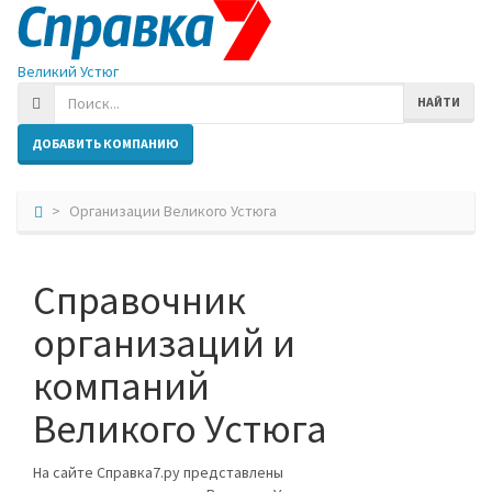
Великий Устюг
НАЙТИ
ДОБАВИТЬ КОМПАНИЮ
Организации Великого Устюга
Справочник
организаций и
компаний
Великого Устюга
На сайте Справка7.ру представлены