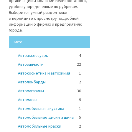
организации и компании Великого Устюга,
удобно упорядоченные по рубрикам.
Выберите нужный раздел ниже
и перейдите к просмотру подробной
информации о фирмах и предприятиях
города.
Авто
Автоаксессуары
4
Автозапчасти
22
Автокосметика и автохимия
1
Автоломбарды
2
Автомагазины
30
Автомасла
9
Автомобильная акустика
1
Автомобильные диски и шины
5
Автомобильные краски
2