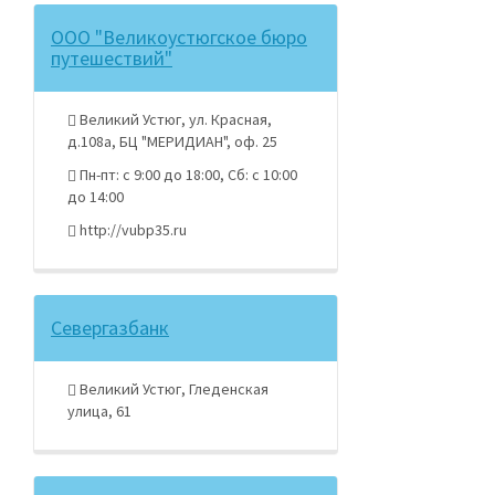
ООО "Великоустюгское бюро
путешествий"
Великий Устюг, ул. Красная,
д.108а, БЦ "МЕРИДИАН", оф. 25
Пн-пт: с 9:00 до 18:00, Сб: с 10:00
до 14:00
http://vubp35.ru
Севергазбанк
Великий Устюг, Гледенская
улица, 61