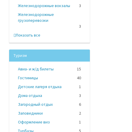
Железнодорожные вокзалы
3
Железнодорожные
грузоперевозки
3
Показать все
Туризм
Авиа- и ж/д билеты
15
Гостиницы
40
Детские лагеря отдыха
1
Дома отдыха
3
Загородный отдых
6
Заповедники
2
Оформление виз
1
Турбазы
5