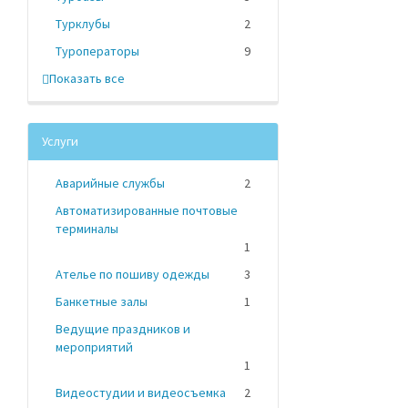
Турклубы
2
Туроператоры
9
Показать все
Услуги
Аварийные службы
2
Автоматизированные почтовые
терминалы
1
Ателье по пошиву одежды
3
Банкетные залы
1
Ведущие праздников и
мероприятий
1
Видеостудии и видеосъемка
2