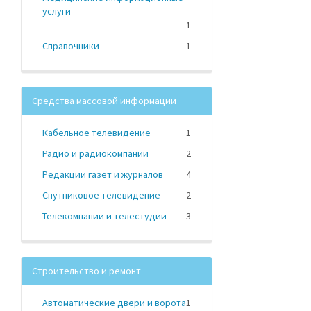
услуги
1
Справочники
1
Средства массовой информации
Кабельное телевидение
1
Радио и радиокомпании
2
Редакции газет и журналов
4
Спутниковое телевидение
2
Телекомпании и телестудии
3
Строительство и ремонт
Автоматические двери и ворота
1