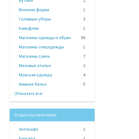
Бутики
2
Военная форма
1
Головные уборы
3
Камуфляж
1
Магазины одежды и обуви
58
Магазины спецодежды
1
Магазины сумок
7
Меховые ателье
2
Мужская одежда
4
Нижнее белье
5
Показать все
Отдых и развлечения
Антикафе
1
Бильярд
1