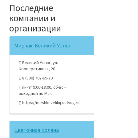
Последние
компании и
организации
Мирпак-Великий Устюг
Великий Устюг, ул.
Кооперативная, 20
8 (800) 707-69-79
пн-пт 9:00-18:00, сб-вс -
выходной по Мск
https://meshki-velikij-ustyug.ru
Цветочная поляна