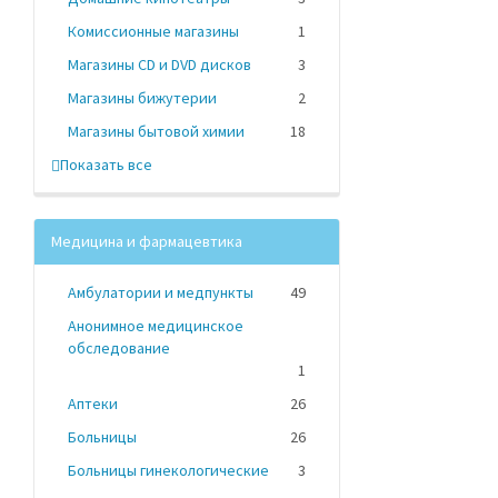
Комиссионные магазины
1
Магазины CD и DVD дисков
3
Магазины бижутерии
2
Магазины бытовой химии
18
Показать все
Медицина и фармацевтика
Амбулатории и медпункты
49
Анонимное медицинское
обследование
1
Аптеки
26
Больницы
26
Больницы гинекологические
3