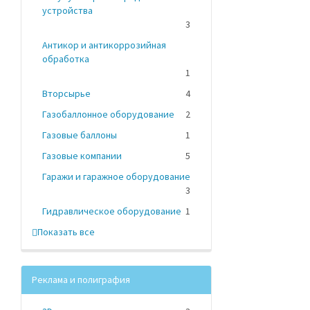
устройства
3
Антикор и антикоррозийная
обработка
1
Вторсырье
4
Газобаллонное оборудование
2
Газовые баллоны
1
Газовые компании
5
Гаражи и гаражное оборудование
3
Гидравлическое оборудование
1
Показать все
Реклама и полиграфия