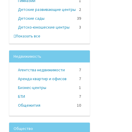
Гимназии
1
Детские развивающие центры
2
Детские сады
39
Детско-юношеские центры
3
Показать все
Недвижимость
Агентства недвижимости
7
Аренда квартир и офисов
7
Бизнес-центры
1
БТИ
7
Общежития
10
Общество