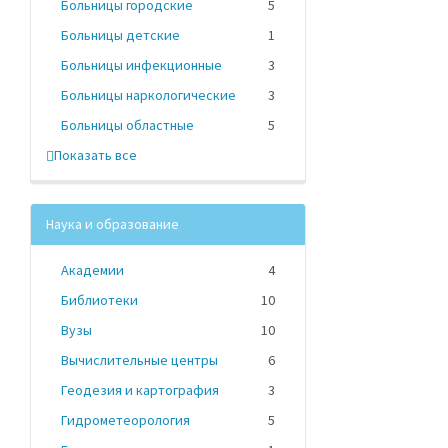
Больницы городские
5
Больницы детские
1
Больницы инфекционные
3
Больницы наркологические
3
Больницы областные
5
Показать все
Наука и образование
Академии
4
Библиотеки
10
Вузы
10
Вычислительные центры
6
Геодезия и картография
3
Гидрометеорология
5