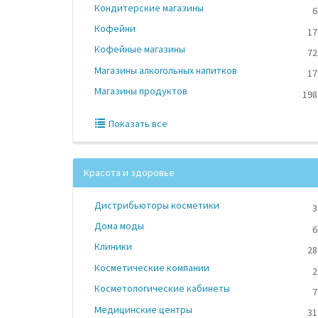
Кондитерские магазины
6
Кофейни
17
Кофейные магазины
72
Магазины алкогольных напитков
17
Магазины продуктов
198
Показать все
Красота и здоровье
Дистрибьюторы косметики
3
Дома моды
6
Клиники
28
Косметические компании
2
Косметологические кабинеты
7
Медицинские центры
31