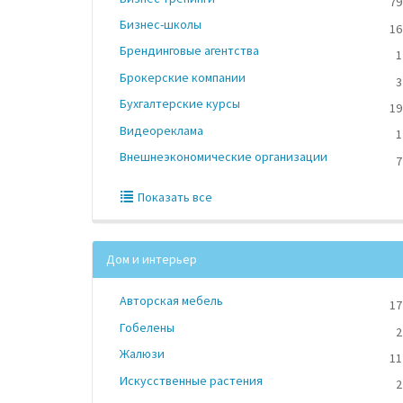
79
Бизнес-школы
16
Брендинговые агентства
1
Брокерские компании
3
Бухгалтерские курсы
19
Видеореклама
1
Внешнеэкономические организации
7
Показать все
Дом и интерьер
Авторская мебель
17
Гобелены
2
Жалюзи
11
Искусственные растения
2