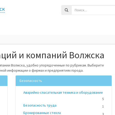
ск
аций и компаний Волжска
омпании Волжска, удобно упорядоченные по рубрикам. Выберите
бной информации о фирмах и предприятиях города.
Безопасность
Аварийно-спасательная техника и оборудование
5
Безопасность труда
1
Бронированные стекла
3