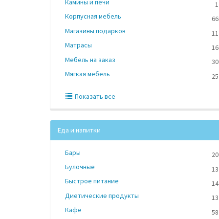
Камины и печи
1
Корпусная мебель
66
Магазины подарков
11
Матрасы
16
Мебель на заказ
30
Мягкая мебель
25
Показать все
Еда и напитки
Бары
20
Булочные
13
Быстрое питание
14
Диетические продукты
13
Кафе
58