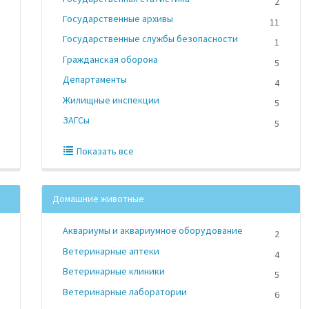
2
Государственные архивы
11
Государственные службы безопасности
1
Гражданская оборона
5
Департаменты
4
Жилищные инспекции
5
ЗАГСы
5
Показать все
Домашние животные
Аквариумы и аквариумное оборудование
2
Ветеринарные аптеки
4
Ветеринарные клиники
5
Ветеринарные лаборатории
6