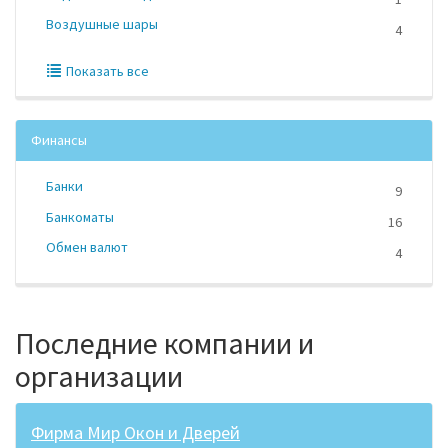
Воздушные шары
4
Показать все
Финансы
Банки
9
Банкоматы
16
Обмен валют
4
Последние компании и
организации
Фирма Мир Окон и Дверей