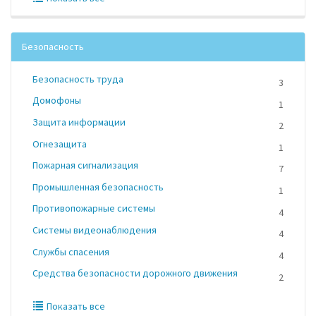
Безопасность
Безопасность труда
3
Домофоны
1
Защита информации
2
Огнезащита
1
Пожарная сигнализация
7
Промышленная безопасность
1
Противопожарные системы
4
Системы видеонаблюдения
4
Службы спасения
4
Средства безопасности дорожного движения
2
Показать все