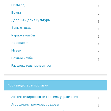
Бильярд
1
Боулинг
2
Дворцы и дома культуры
3
Зоны отдыха
1
Караоке-клубы
1
Лесопарки
1
Музеи
4
Ночные клубы
1
Развлекательные центры
3
Производство и поставки
Автоматизированные системы управления
1
Агрофирмы, колхозы, совхозы
1