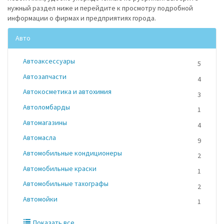
нужный раздел ниже и перейдите к просмотру подробной
информации о фирмах и предприятиях города.
Авто
Автоаксессуары
5
Автозапчасти
4
Автокосметика и автохимия
3
Автоломбарды
1
Автомагазины
4
Автомасла
9
Автомобильные кондиционеры
2
Автомобильные краски
1
Автомобильные тахографы
2
Автомойки
1
Показать все