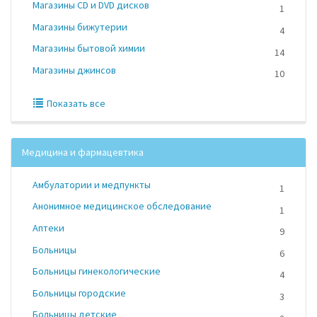
Магазины CD и DVD дисков
1
Магазины бижутерии
4
Магазины бытовой химии
14
Магазины джинсов
10
Показать все
Медицина и фармацевтика
Амбулатории и медпункты
1
Анонимное медицинское обследование
1
Аптеки
9
Больницы
6
Больницы гинекологические
4
Больницы городские
3
Больницы детские