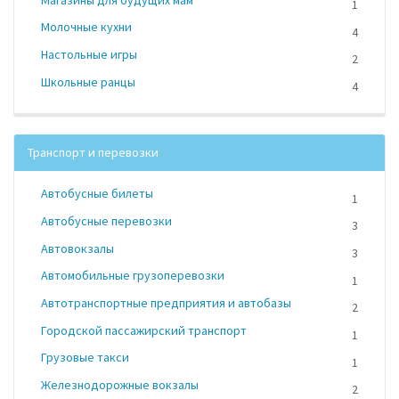
1
Молочные кухни
4
Настольные игры
2
Школьные ранцы
4
Транспорт и перевозки
Автобусные билеты
1
Автобусные перевозки
3
Автовокзалы
3
Автомобильные грузоперевозки
1
Автотранспортные предприятия и автобазы
2
Городской пассажирский транспорт
1
Грузовые такси
1
Железнодорожные вокзалы
2