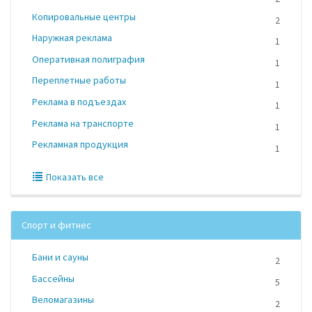
Копировальные центры
2
Наружная реклама
1
Оперативная полиграфия
1
Переплетные работы
1
Реклама в подъездах
1
Реклама на транспорте
1
Рекламная продукция
1
Показать все
Спорт и фитнес
Бани и сауны
2
Бассейны
5
Веломагазины
2