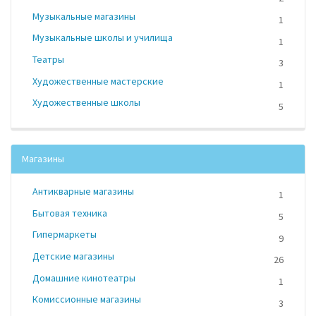
Музыкальные магазины
1
Музыкальные школы и училища
1
Театры
3
Художественные мастерские
1
Художественные школы
5
Магазины
Антикварные магазины
1
Бытовая техника
5
Гипермаркеты
9
Детские магазины
26
Домашние кинотеатры
1
Комиссионные магазины
3