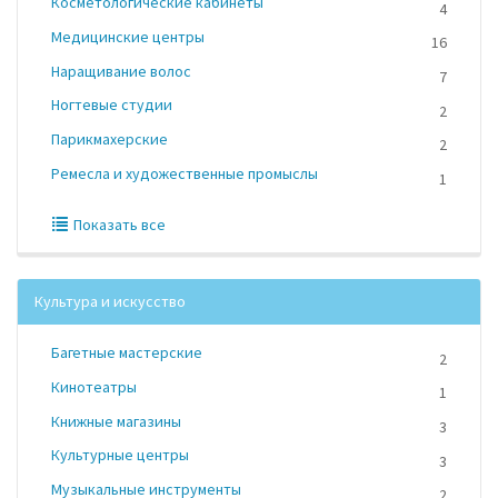
Косметологические кабинеты
4
Медицинские центры
16
Наращивание волос
7
Ногтевые студии
2
Парикмахерские
2
Ремесла и художественные промыслы
1
Показать все
Культура и искусство
Багетные мастерские
2
Кинотеатры
1
Книжные магазины
3
Культурные центры
3
Музыкальные инструменты
2