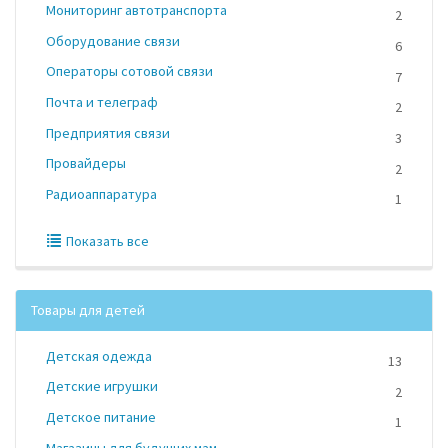
Мониторинг автотранспорта
2
Оборудование связи
6
Операторы сотовой связи
7
Почта и телеграф
2
Предприятия связи
3
Провайдеры
2
Радиоаппаратура
1
Показать все
Товары для детей
Детская одежда
13
Детские игрушки
2
Детское питание
1
Магазины для будущих мам