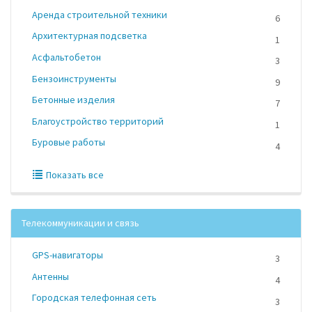
Аренда строительной техники
6
Архитектурная подсветка
1
Асфальтобетон
3
Бензоинструменты
9
Бетонные изделия
7
Благоустройство территорий
1
Буровые работы
4
Показать все
Телекоммуникации и связь
GPS-навигаторы
3
Антенны
4
Городская телефонная сеть
3