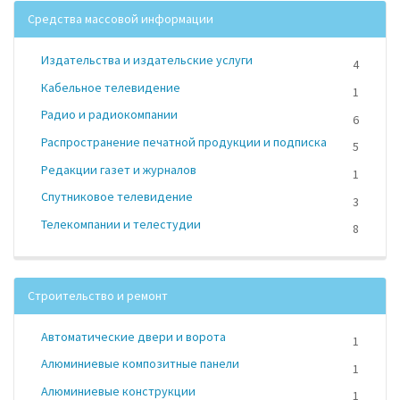
Средства массовой информации
Издательства и издательские услуги
4
Кабельное телевидение
1
Радио и радиокомпании
6
Распространение печатной продукции и подписка
5
Редакции газет и журналов
1
Спутниковое телевидение
3
Телекомпании и телестудии
8
Строительство и ремонт
Автоматические двери и ворота
1
Алюминиевые композитные панели
1
Алюминиевые конструкции
1