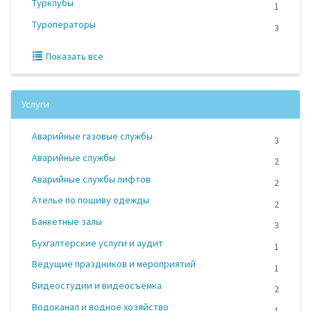
Турклубы
1
Туроператоры
3
Показать все
Услуги
Аварийные газовые службы
3
Аварийные службы
2
Аварийные службы лифтов
2
Ателье по пошиву одежды
2
Банкетные залы
3
Бухгалтерские услуги и аудит
1
Ведущие праздников и мероприятий
1
Видеостудии и видеосъемка
2
Водоканал и водное хозяйство
1