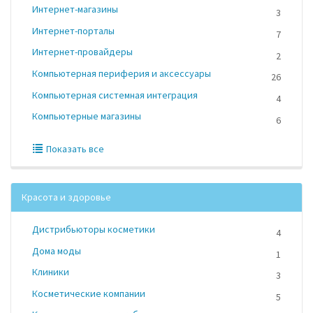
Интернет-магазины
3
Интернет-порталы
7
Интернет-провайдеры
2
Компьютерная периферия и аксессуары
26
Компьютерная системная интеграция
4
Компьютерные магазины
6
Показать все
Красота и здоровье
Дистрибьюторы косметики
4
Дома моды
1
Клиники
3
Косметические компании
5