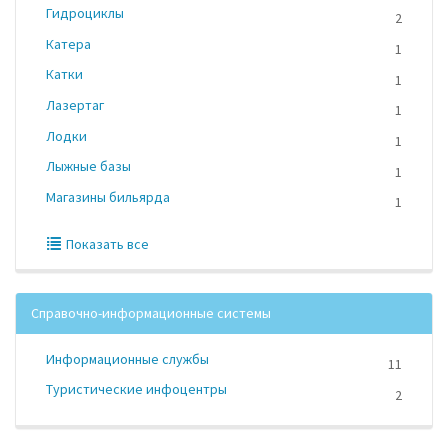
Гидроциклы
2
Катера
1
Катки
1
Лазертаг
1
Лодки
1
Лыжные базы
1
Магазины бильярда
1
Показать все
Справочно-информационные системы
Информационные службы
11
Туристические инфоцентры
2