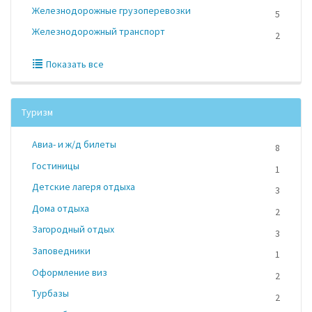
Железнодорожные грузоперевозки
5
Железнодорожный транспорт
2
Показать все
Туризм
Авиа- и ж/д билеты
8
Гостиницы
1
Детские лагеря отдыха
3
Дома отдыха
2
Загородный отдых
3
Заповедники
1
Оформление виз
2
Турбазы
2