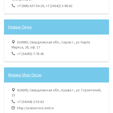
+7 (908) 637-54-29, +7 (34342) 3-96-62
Новые Окна
624980, Свердловская обл., Серов г., ул. Карла
Маркса, 26, оф. 17
+7 (34385) 7-78-45
Фирма Мир Окон
624300, Свердловская обл., Кушва г., ул. Строителей,
15
+7 (34344) 2-53-62
http://uralservice.oml.ru