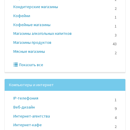
Кондитерские магазины
2
Кофейни
1
Кофейные магазины
1
Магазины алкогольных напитков
3
Магазины продуктов
43
Мясные магазины
2
Показать все
Компьютеры и интернет
IP-телефония
1
Веб-дизайн
9
Интернет-агентства
4
Интернет-кафе
2