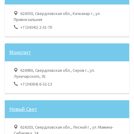
624350, Свердловская обл., Качканар г., ул.
Привокзальная
+7 (34341) 2-31-70
Монолит
624980, Свердловская обл., Серов г., ул.
Луначарского, 91
+7 (34384) 6-32-13
Новый Свет
624203, Свердловская обл., Лесной г., ул. Мамина-
Сибиряка, 24