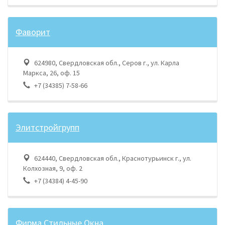
Фаворит
624980, Свердловская обл., Серов г., ул. Карла
Маркса, 26, оф. 15
+7 (34385) 7-58-66
Элитстройгрупп
624440, Свердловская обл., Краснотурьинск г., ул.
Колхозная, 9, оф. 2
+7 (34384) 4-45-90
Фирма Стильные Окна